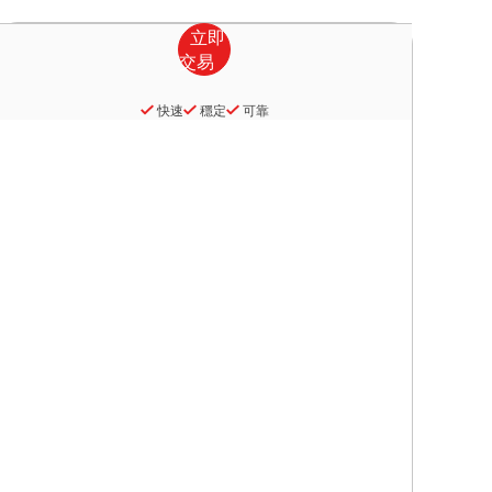
快速
穩定
可靠