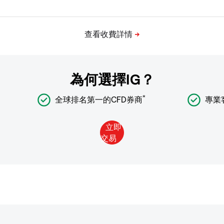
為何選擇IG？
*
全球排名第一的CFD券商
專業