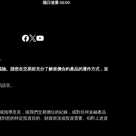
隔日淩晨 02:00
股。
風險。請您在交易前充分了解差價合約產品的運作方式，並
的語言。
薦或指導意見，或我們交易價位的紀錄，或對任何金融產品
到您的特定投資目的、財政狀況或投資需要。IG對上述資