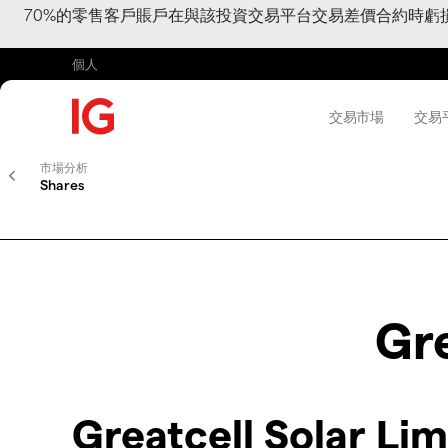
70%的零售客戶賬戶在與該投資交易平台交易差價合約時
個人
交易市場
交易
市場分析
Shares
Gre
Greatcell Solar L