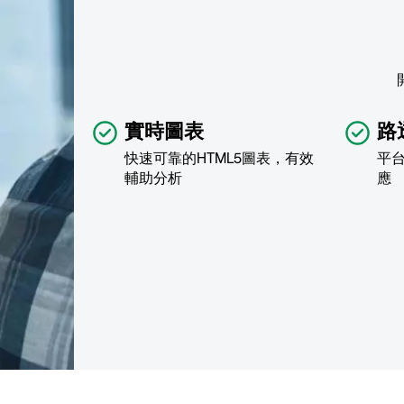
實時圖表
路
快速可靠的HTML5圖表，有效
平
輔助分析
應