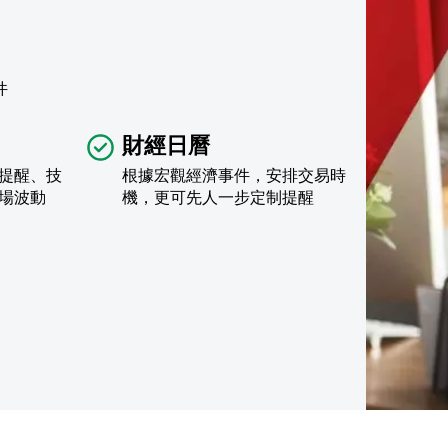
件
財經日曆
提醒、技
根據宏觀經濟事件，安排交易時
場波動
機，更可先人一步定制提醒