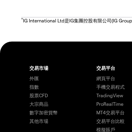
*
IG International Ltd是IG集團控股有限公司(
交易市場
交易平台
外匯
網頁平台
指數
手機交易程式
股票CFD
TradingView
大宗商品
ProRealTime
數字加密貨幣
MT4交易平台
其他市場
交易平台比較
模擬賬戶