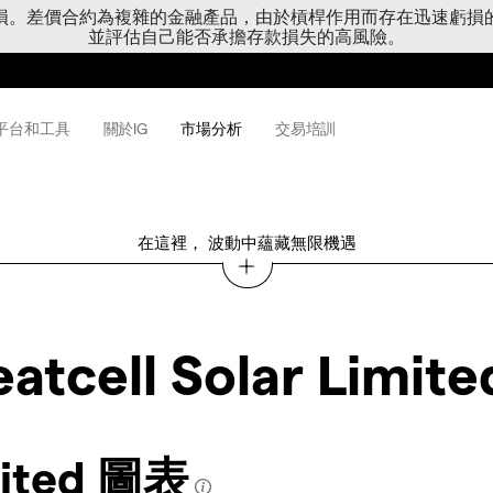
虧損。差價合約為複雜的金融產品，由於槓桿作用而存在迅速虧損
並評估自己能否承擔存款損失的高風險。
平台和工具
關於IG
市場分析
交易培訓
在這裡， 波動中蘊藏無限機遇
atcell Solar Limite
imited 圖表