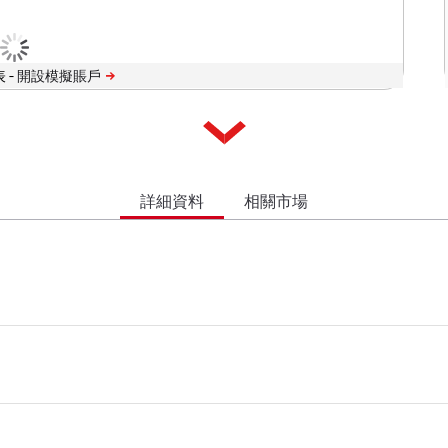
 -
詳細資料
相關市場