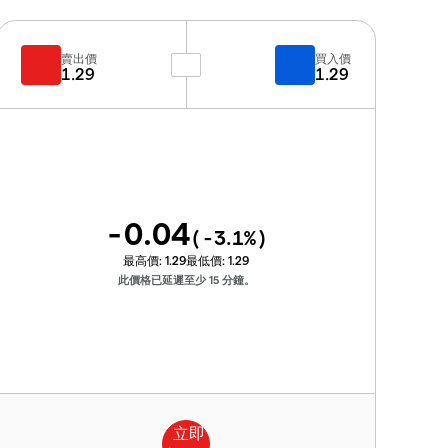
賣出價
買入價
1.29
1.29
-0.04
(
-3.1
%)
最高價:
1.29
最低價:
1.29
此價格已延遲至少 15 分鐘。