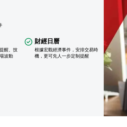
件
財經日曆
提醒、技
根據宏觀經濟事件，安排交易時
場波動
機，更可先人一步定制提醒