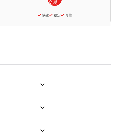
快速
穩定
可靠