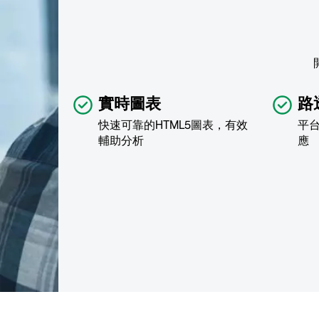
實時圖表
路
快速可靠的HTML5圖表，有效
平
輔助分析
應