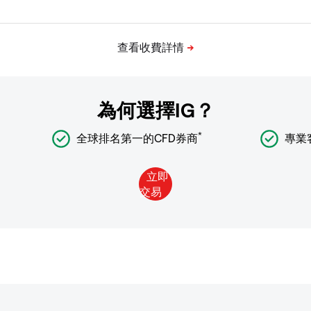
為何選擇IG？
*
全球排名第一的CFD券商
專業