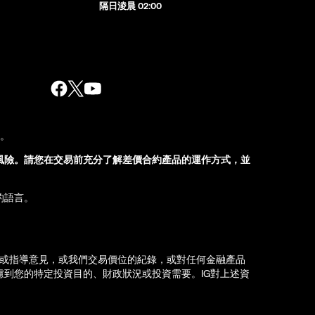
隔日淩晨 02:00
股。
風險。請您在交易前充分了解差價合約產品的運作方式，並
的語言。
薦或指導意見，或我們交易價位的紀錄，或對任何金融產品
到您的特定投資目的、財政狀況或投資需要。IG對上述資