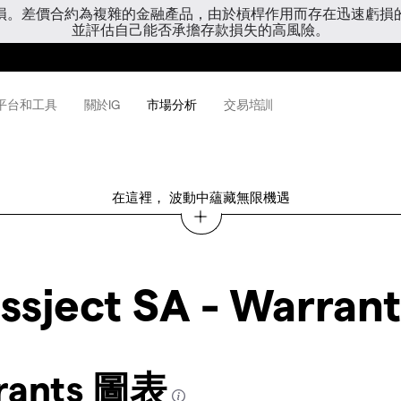
虧損。差價合約為複雜的金融產品，由於槓桿作用而存在迅速虧損
並評估自己能否承擔存款損失的高風險。
平台和工具
關於IG
市場分析
交易培訓
在這裡， 波動中蘊藏無限機遇
ssject SA - Warrant
rrants 圖表