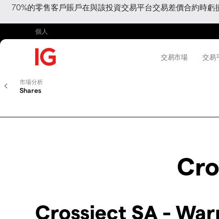
70%的零售客戶賬戶在與該投資交易平台交易差價合約時
個人
交易市場
交易
市場分析
Shares
Cro
Crossject SA - Wa