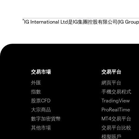
*
IG International Ltd是IG集團控股有限公司(
交易市場
交易平台
外匯
網頁平台
指數
手機交易程式
股票CFD
TradingView
大宗商品
ProRealTime
數字加密貨幣
MT4交易平台
其他市場
交易平台比較
模擬賬戶