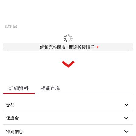
指示性數據
解鎖完整圖表 -
詳細資料
相關市場