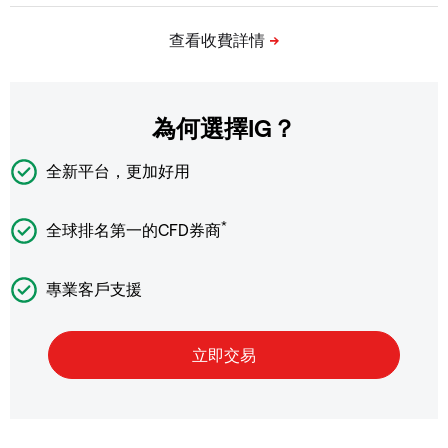
為何選擇IG？
全新平台，更加好用
*
全球排名第一的CFD券商
專業客戶支援