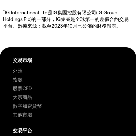
*
IG International Ltd是IG集團控股有限公司(IG Group
Holdings Plc)的一部分，IG集團是全球第一的差價合約交易
平台。數據來源︰截至2023年10月已公佈的財務報表。
交易市場
外匯
指數
股票CFD
大宗商品
數字加密貨幣
其他市場
交易平台