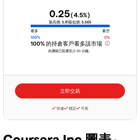
0.25
(
4.5
%)
最高價:
5.81
最低價:
5.565
看多
看空
100%
0%
100%
的持倉客戶看多該市場
此價格已延遲至少 20 分鐘。
快速
穩定
可靠
Coursera Inc 圖表