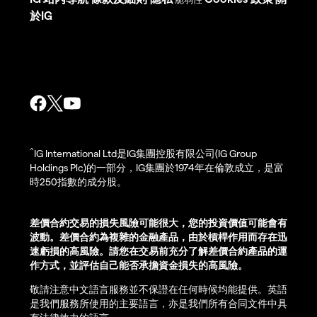
於IG
^
IG International Ltd是IG集團控股有限公司(IG Group
Holdings Plc)的一部分，IG集團於1974年在倫敦成立，是富
時250指數的成分股。
差價合約交易的損失風險可能很大，您的投資價值可能會有
波動。差價合約為複雜的金融產品，由於槓桿作用而存在迅
速虧損的高風險。請您在交易前充分了解差價合約產品的運
作方式，並評估自己能否承擔資金損失的高風險。
敬請注意中文語言服務並不保證在任何時候均能提供。英語
是我們服務所使用的主要語言，亦是我們所有合同文件中具