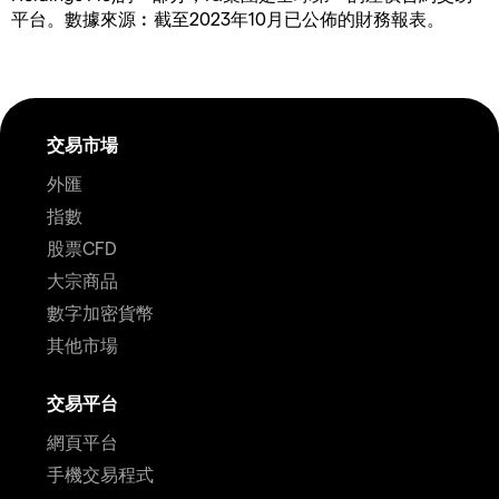
平台。數據來源︰截至2023年10月已公佈的財務報表。
交易市場
外匯
指數
股票CFD
大宗商品
數字加密貨幣
其他市場
交易平台
網頁平台
手機交易程式