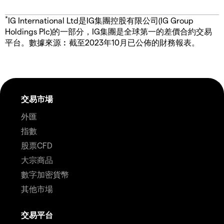
*
IG International Ltd是IG集團控股有限公司(IG Group
Holdings Plc)的一部分，IG集團是全球第一的差價合約交易
平台。數據來源︰截至2023年10月已公佈的財務報表。
交易市場
外匯
指數
股票CFD
大宗商品
數字加密貨幣
其他市場
交易平台