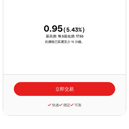
0.95
(
5.43
%)
最高價:
18.5
最低價:
17.55
此價格已延遲至少 15 分鐘。
快速
穩定
可靠