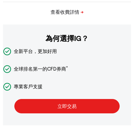
為何選擇IG？
全新平台，更加好用
*
全球排名第一的CFD券商
專業客戶支援