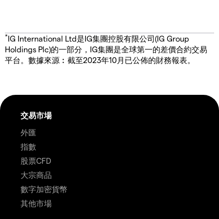
*
IG International Ltd是IG集團控股有限公司(IG Group
Holdings Plc)的一部分，IG集團是全球第一的差價合約交易
平台。數據來源︰截至2023年10月已公佈的財務報表。
交易市場
外匯
指數
股票CFD
大宗商品
數字加密貨幣
其他市場