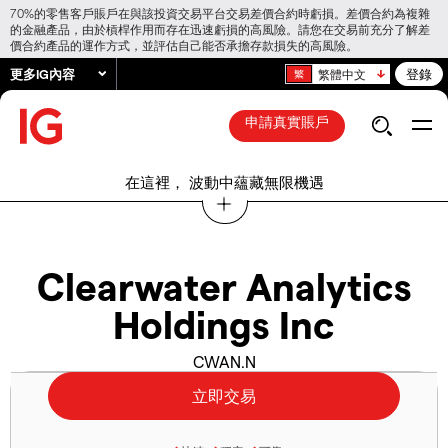
70%的零售客戶賬戶在與該投資交易平台交易差價合約時虧損。差價合約為複雜
的金融產品，由於槓桿作用而存在迅速虧損的高風險。請您在交易前充分了解差
價合約產品的運作方式，並評估自己能否承擔存款損失的高風險。
更多IG內容
登錄
繁體中文
申請真實賬戶
在這裡， 波動中蘊藏無限機遇
Clearwater Analytics
Holdings Inc
CWAN.N