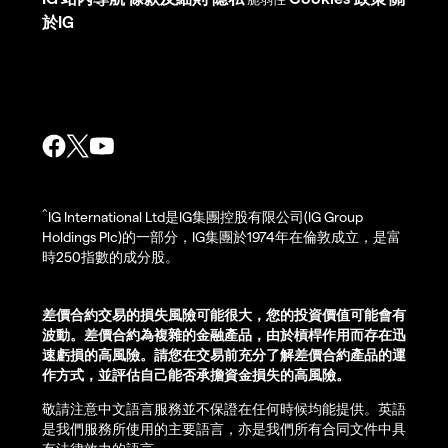
於IG
^
IG International Ltd是IG集團控股有限公司(IG Group
Holdings Plc)的一部分，IG集團於1974年在倫敦成立，是富
時250指數的成分股。
差價合約交易的損失風險可能很大，您的投資價值可能會有
波動。差價合約為複雜的金融產品，由於槓桿作用而存在迅
速虧損的高風險。請您在交易前充分了解差價合約產品的運
作方式，並評估自己能否承擔資金損失的高風險。
敬請注意中文語言服務並不保證在任何時候均能提供。英語
是我們服務所使用的主要語言，亦是我們所有合同文件中具