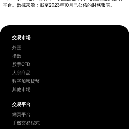
平台。數據來源︰截至2023年10月已公佈的財務報表。
交易市場
外匯
指數
股票CFD
大宗商品
數字加密貨幣
其他市場
交易平台
網頁平台
手機交易程式