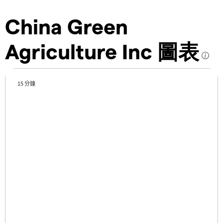
China Green
Agriculture Inc 圖表
15 分鐘