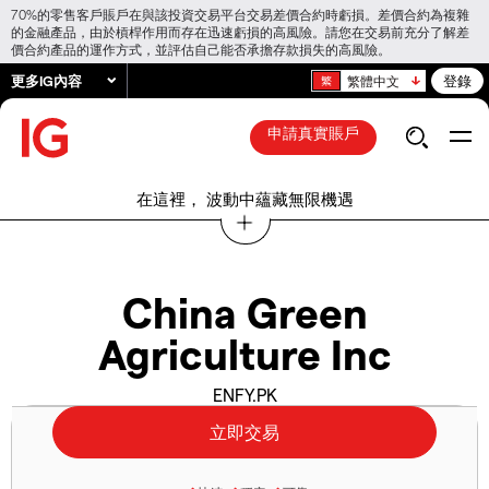
70%的零售客戶賬戶在與該投資交易平台交易差價合約時虧損。差價合約為複雜
的金融產品，由於槓桿作用而存在迅速虧損的高風險。請您在交易前充分了解差
價合約產品的運作方式，並評估自己能否承擔存款損失的高風險。
更多IG內容
登錄
繁體中文
申請真實賬戶
在這裡， 波動中蘊藏無限機遇
China Green
Agriculture Inc
ENFY.PK