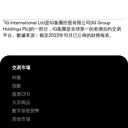
*
IG International Ltd是IG集團控股有限公司(IG Group
Holdings Plc)的一部分，IG集團是全球第一的差價合約交易
平台。數據來源︰截至2023年10月已公佈的財務報表。
交易市場
外匯
指數
股票CFD
大宗商品
數字加密貨幣
其他市場