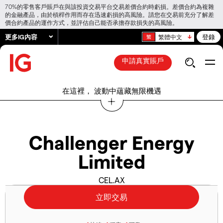
70%的零售客戶賬戶在與該投資交易平台交易差價合約時虧損。差價合約為複雜
的金融產品，由於槓桿作用而存在迅速虧損的高風險。請您在交易前充分了解差
價合約產品的運作方式，並評估自己能否承擔存款損失的高風險。
更多IG內容
登錄
繁體中文
申請真實賬戶
在這裡， 波動中蘊藏無限機遇
Challenger Energy
Limited
CEL.AX