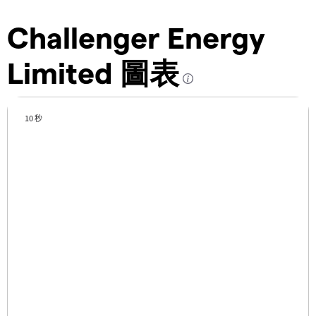
Challenger Energy
Limited 圖表
10 秒