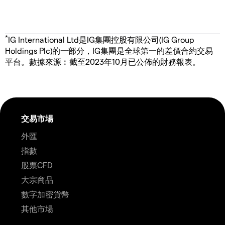
*
IG International Ltd是IG集團控股有限公司(IG Group
Holdings Plc)的一部分，IG集團是全球第一的差價合約交易
平台。數據來源︰截至2023年10月已公佈的財務報表。
交易市場
外匯
指數
股票CFD
大宗商品
數字加密貨幣
其他市場