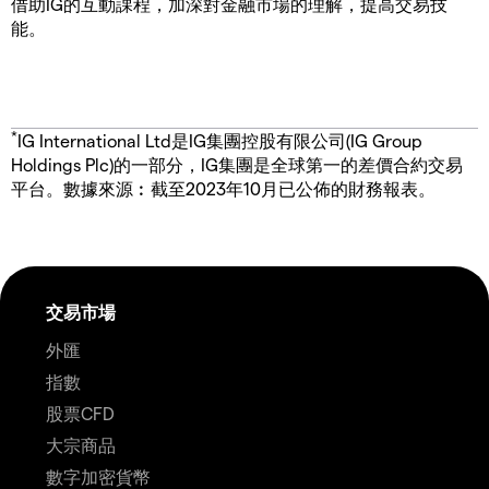
借助IG的互動課程，加深對金融市場的理解，提高交易技
能。
*
IG International Ltd是IG集團控股有限公司(IG Group
Holdings Plc)的一部分，IG集團是全球第一的差價合約交易
平台。數據來源︰截至2023年10月已公佈的財務報表。
交易市場
外匯
指數
股票CFD
大宗商品
數字加密貨幣