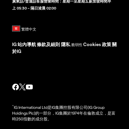
廣東話/普通話客服營業時間：星期一至星期五新加坡時間早
上 05:30 – 隔日淩晨 02:00
IG
站內導航
條款及細則
隱私
Cookies 政策
關
脆弱性
於IG
^
IG International Ltd是IG集團控股有限公司(IG Group
Holdings Plc)的一部分，IG集團於1974年在倫敦成立，是富
時250指數的成分股。