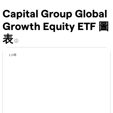
Capital Group Global
Growth Equity ETF 圖
表
1 小時