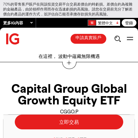
70%的零售客戶賬戶在與該投資交易平台交易差價合約時虧損。差價合約為複雜
的金融產品，由於槓桿作用而存在迅速虧損的高風險。請您在交易前充分了解差
價合約產品的運作方式，並評估自己能否承擔存款損失的高風險。
更多IG內容
登錄
繁體中文
申請真實賬戶
在這裡， 波動中蘊藏無限機遇
Capital Group Global
Growth Equity ETF
CGGO.P