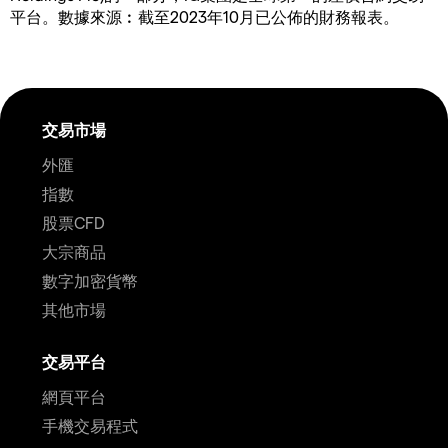
平台。數據來源︰截至2023年10月已公佈的財務報表。
交易市場
外匯
指數
股票CFD
大宗商品
數字加密貨幣
其他市場
交易平台
網頁平台
手機交易程式