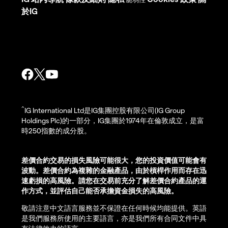
於IG
^
IG International Ltd是IG集團控股有限公司(IG Group
Holdings Plc)的一部分，IG集團於1974年在倫敦成立，是富
時250指數的成分股。
差價合約交易的損失風險可能很大，您的投資價值可能會有
波動。差價合約為複雜的金融產品，由於槓桿作用而存在迅
速虧損的高風險。請您在交易前充分了解差價合約產品的運
作方式，並評估自己能否承擔資金損失的高風險。
敬請注意中文語言服務並不保證在任何時候均能提供。英語
是我們服務所使用的主要語言，亦是我們所有合同文件中具