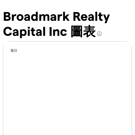
Broadmark Realty
Capital Inc 圖表
每日