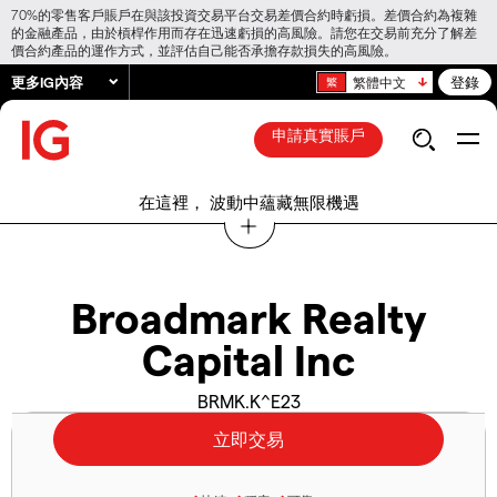
70%的零售客戶賬戶在與該投資交易平台交易差價合約時虧損。差價合約為複雜
的金融產品，由於槓桿作用而存在迅速虧損的高風險。請您在交易前充分了解差
價合約產品的運作方式，並評估自己能否承擔存款損失的高風險。
更多IG內容
登錄
繁體中文
申請真實賬戶
在這裡， 波動中蘊藏無限機遇
Broadmark Realty
Capital Inc
BRMK.K^E23