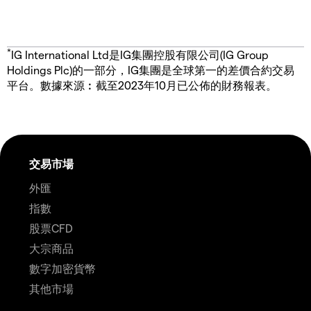
*
IG International Ltd是IG集團控股有限公司(IG Group
Holdings Plc)的一部分，IG集團是全球第一的差價合約交易
平台。數據來源︰截至2023年10月已公佈的財務報表。
交易市場
外匯
指數
股票CFD
大宗商品
數字加密貨幣
其他市場