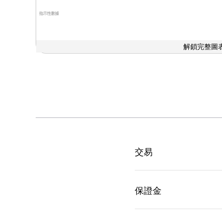
指示性數據
解鎖完整圖表