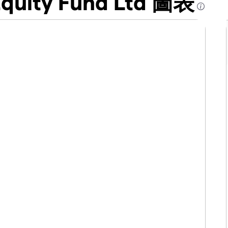
Equity Fund Ltd 圖表