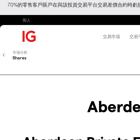
70%的零售客戶賬戶在與該投資交易平台交易差價合約時
個人
交易市場
交易
市場分析
Shares
Aberde