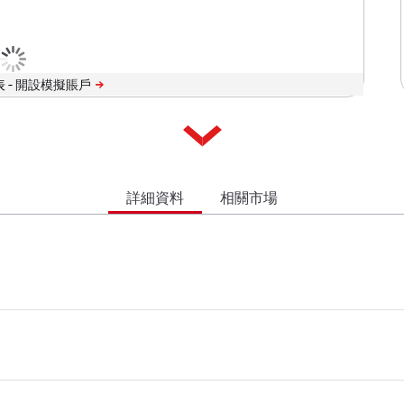
 -
詳細資料
相關市場