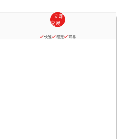
快速
穩定
可靠