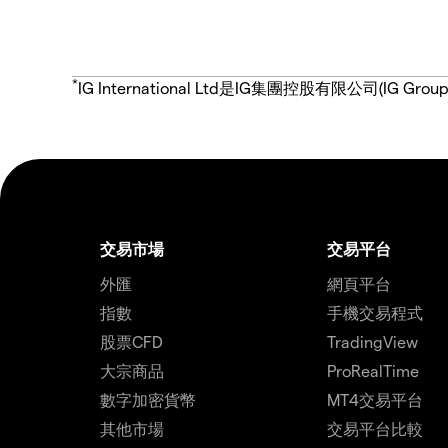
*
IG International Ltd是IG集團控股有限公司(
交易市場
交易平台
外匯
網頁平台
指數
手機交易程式
股票CFD
TradingView
大宗商品
ProRealTime
數字加密貨幣
MT4交易平台
其他市場
交易平台比較