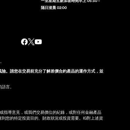
一至星期五新加坡時間早上 05:30 –
隔日淩晨 02:00
股。
風險。請您在交易前充分了解差價合約產品的運作方式，並
的語言。
薦或指導意見，或我們交易價位的紀錄，或對任何金融產品
到您的特定投資目的、財政狀況或投資需要。IG對上述資