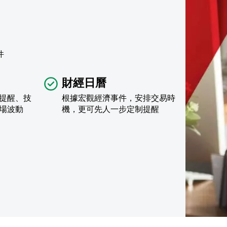
件
財經日曆
提醒、技
根據宏觀經濟事件，安排交易時
場波動
機，更可先人一步定制提醒