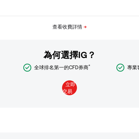
為何選擇IG？
*
全球排名第一的CFD券商
專業