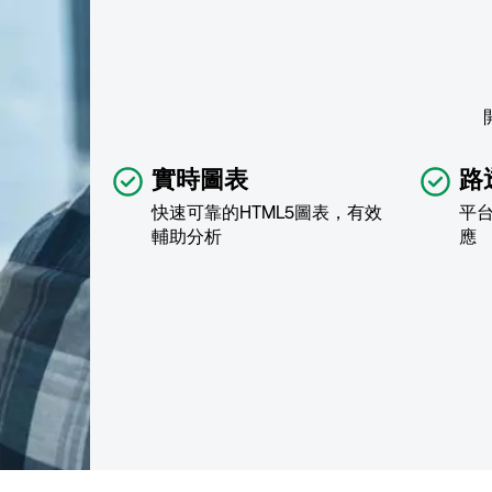
實時圖表
路
快速可靠的HTML5圖表，有效
平
輔助分析
應