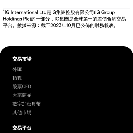
*
IG International Ltd是IG集團控股有限公司(IG Group
Holdings Plc)的一部分，IG集團是全球第一的差價合約交易
平台。數據來源︰截至2023年10月已公佈的財務報表。
交易市場
外匯
指數
股票CFD
大宗商品
數字加密貨幣
其他市場
交易平台