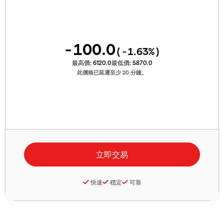
-100.0
(
-1.63
%)
最高價:
6120.0
最低價:
5870.0
此價格已延遲至少 20 分鐘。
快速
穩定
可靠