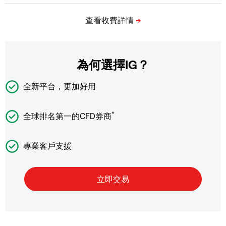
為何選擇IG？
全新平台，更加好用
*
全球排名第一的CFD券商
專業客戶支援