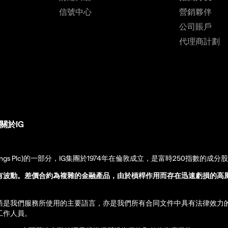
信號中心
營銷夥伴
公司賬戶
代理商計劃
關於IG
up Holdings Plc)的一部分，IG集團於1974年在倫敦成立，是富時250指數的成分
有波動。差價合約為複雜的金融產品，由於槓桿作用而存在迅速虧損的高
語是我們服務所使用的主要語言，亦是我們所有合同文件中具有法律效力
工作人員。