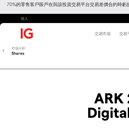
70%的零售客戶賬戶在與該投資交易平台交易差價合約時
個人
交易市場
交易
市場分析
Shares
ARK 
Digit