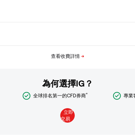
為何選擇IG？
*
全球排名第一的CFD券商
專業