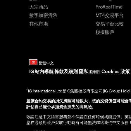
大宗商品
ProRealTime
數字加密貨幣
MT4交易平台
其他市場
交易平台比較
模擬賬戶
IG
站內導航
條款及細則
隱私
Cookies 政策
脆弱性
^
IG International Ltd是IG集團控股有限公司(IG Gro
差價合約交易的損失風險可能很大，您的投資價值可能會
評估自己能否承擔資金損失的高風險。
敬請注意中文語言服務並不保證在任何時候均能提供。英
您在必須對賬戶采取行動時有可能無法聯絡我們中文服務