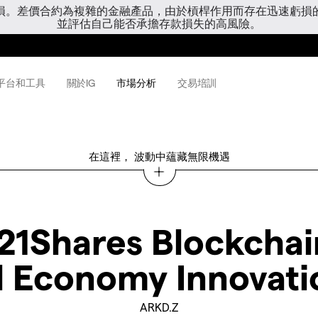
虧損。差價合約為複雜的金融產品，由於槓桿作用而存在迅速虧損
並評估自己能否承擔存款損失的高風險。
平台和工具
關於IG
市場分析
交易培訓
在這裡， 波動中蘊藏無限機遇
21Shares Blockchai
al Economy Innovati
ARKD.Z