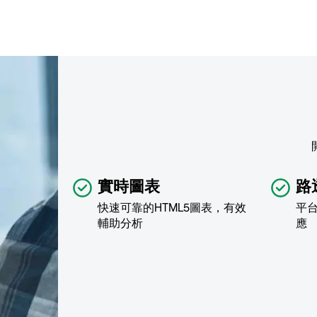
實時圖表
路
快速可靠的HTML5圖表，有效
平
輔助分析
應