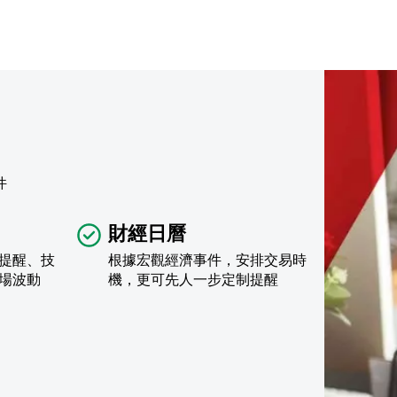
件
財經日曆
提醒、技
根據宏觀經濟事件，安排交易時
場波動
機，更可先人一步定制提醒