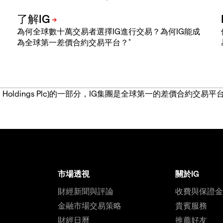
為何全球數十萬交易者選擇IG進行交易？為何IG能成
*
為全球第一差價合約交易平台？
IG Group Holdings Plc)的一部分，IG集團是全球第一的差
市場透視
關於IG
財經新聞與評論
收費與保證
金融市場交易策略
貴賓服務
財經日曆
推薦好友