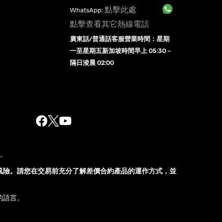
點擊此處
WhatsApp:
點擊查看其它熱線電話
廣東話/普通話客服營業時間：星期
一至星期五新加坡時間早上 05:30 –
隔日淩晨 02:00
股。
風險。請您在交易前充分了解差價合約產品的運作方式，並
的語言。