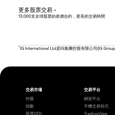
13,000支全球股票的差價合約，更長的交易時間
*
IG International Ltd是IG集團控股有限公司(
交易市場
交易平台
外匯
網頁平台
指數
手機交易程式
股票CFD
TradingView