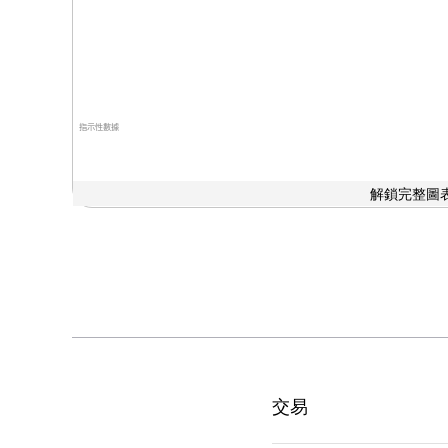
指示性數據
解鎖完整圖表