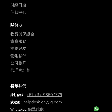
財經日曆
信號中心
關於IG
收費與保證金
貴賓服務
推薦好友
營銷夥伴
公司賬戶
代理商計劃
聯繫我們
+61（3）9860 1776
撥打熱線
：
helpdesk.cn@ig.com
或致函：
點擊此處
WhatsApp: