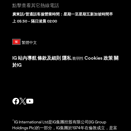
點擊查看其它熱線電話
廣東話/普通話客服營業時間：星期一至星期五新加坡時間早
上 05:30 – 隔日淩晨 02:00
IG
站內導航
條款及細則
隱私
Cookies 政策
關
脆弱性
於IG
^
IG International Ltd是IG集團控股有限公司(IG Group
Holdings Plc)的一部分，IG集團於1974年在倫敦成立，是富