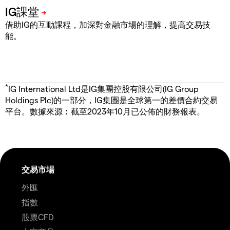
借助IG的互動課程，加深對金融市場的理解，提高交易技
能。
*
IG International Ltd是IG集團控股有限公司(IG Group
Holdings Plc)的一部分，IG集團是全球第一的差價合約交易
平台。數據來源︰截至2023年10月已公佈的財務報表。
交易市場
外匯
指數
股票CFD