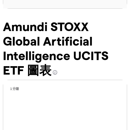
Amundi STOXX
Global Artificial
Intelligence UCITS
ETF 圖表
1 分鐘