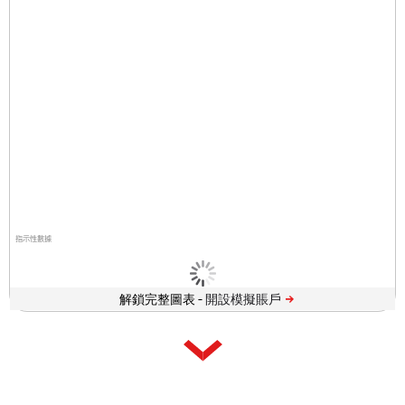
指示性數據
解鎖完整圖表 -