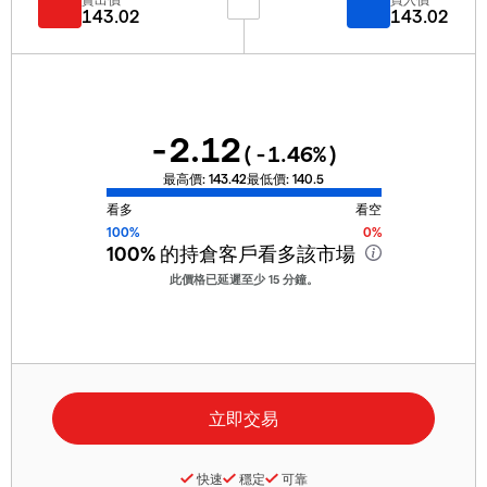
143.02
143.02
-2.12
(
-1.46
%)
最高價:
143.42
最低價:
140.5
看多
看空
100%
0%
100%
的持倉客戶看多該市場
此價格已延遲至少 15 分鐘。
快速
穩定
可靠