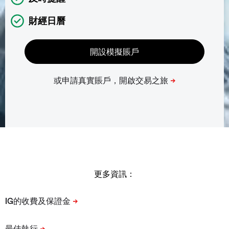
財經日曆
更多資訊：