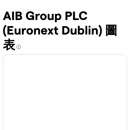
AIB Group PLC
(Euronext Dublin) 圖
表