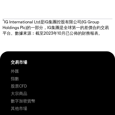
*
IG International Ltd是IG集團控股有限公司(IG Group
Holdings Plc)的一部分，IG集團是全球第一的差價合約交易
平台。數據來源︰截至2023年10月已公佈的財務報表。
交易市場
外匯
指數
股票CFD
大宗商品
數字加密貨幣
其他市場