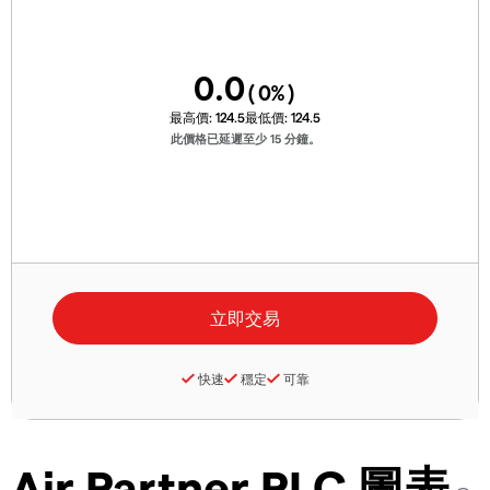
0.0
(
0
%)
最高價:
124.5
最低價:
124.5
此價格已延遲至少 15 分鐘。
快速
穩定
可靠
Air Partner PLC 圖表