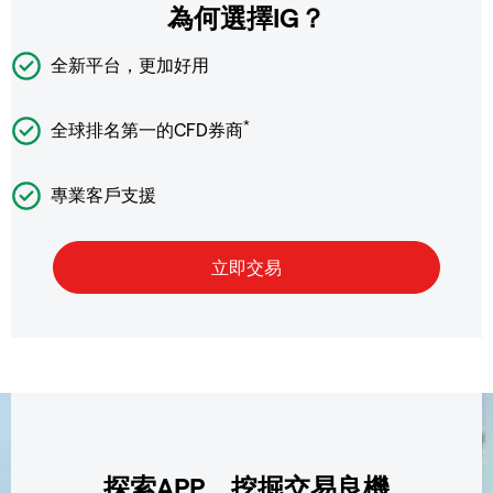
為何選擇IG？
全新平台，更加好用
*
全球排名第一的CFD券商
專業客戶支援
探索APP，挖掘交易良機