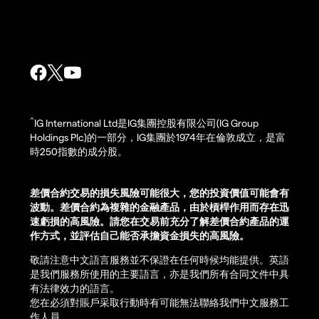
^
IG International Ltd是IG集團控股有限公司(IG Group
Holdings Plc)的一部分，IG集團於1974年在倫敦成立，是富
時250指數的成分股。
差價合約交易的損失風險可能很大，您的投資價值可能會有
波動。差價合約為複雜的金融產品，由於槓桿作用而存在迅
速虧損的高風險。請您在交易前充分了解差價合約產品的運
作方式，並評估自己能否承擔資金損失的高風險。
敬請注意中文語言服務並不保證在任何時候均能提供。英語
是我們服務所使用的主要語言，亦是我們所有合同文件中具
有法律效力的語言。
您在必須對賬戶采取行動時有可能無法聯絡我們中文服務工
作人員。