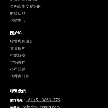
金融市場交易策略
財經日曆
信號中心
關於IG
收費與保證金
貴賓服務
推薦好友
營銷夥伴
公司賬戶
代理商計劃
聯繫我們
+61（3）9860 1776
撥打熱線
：
helpdesk.cn@ig.com
或致函：