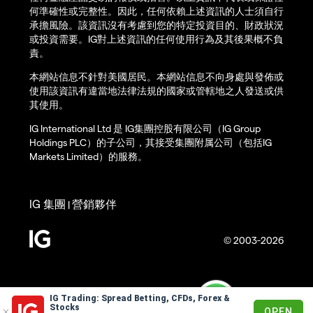
何準確性或完整性。因此，任何依賴上述資訊的人士須自行
承擔風險。該資訊沒有考慮到您的特定投資目的、財政狀況
或投資需要。IG對上述資訊的任何使用行為及其後果概不負
責。
本網站信息不針對美國居民。本網站信息不向身處與發佈或
使用該資訊有違當地法律法規的國家或管轄地之人發送或供
其使用。
IG International Ltd 是 IG集團控股有限公司（IG Group
Holdings PLC）的子公司，其接受集團附属公司（包括IG
Markets Limited）的服務。
IG 集團
營銷夥伴
|
© 2003-2026
IG Trading: Spread Betting, CFDs, Forex &
Stocks
OPEN