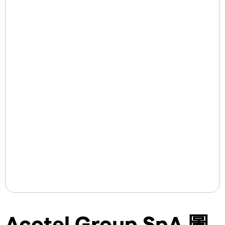
Acotel Group SpA 圖