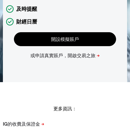
及時提醒
財經日曆
更多資訊：