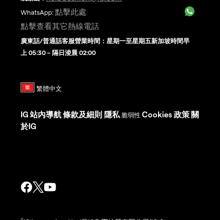
點擊此處
WhatsApp:
點擊查看其它熱線電話
廣東話/普通話客服營業時間：星期一至星期五新加坡時間早
上 05:30 – 隔日淩晨 02:00
IG
站內導航
條款及細則
隱私
Cookies 政策
關
脆弱性
於IG
^