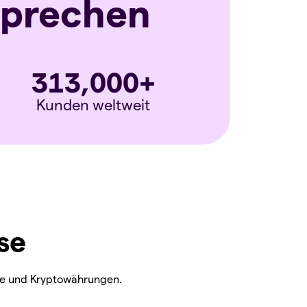
sprechen
313,000
+
Kunden weltweit
se
offe und Kryptowährungen.