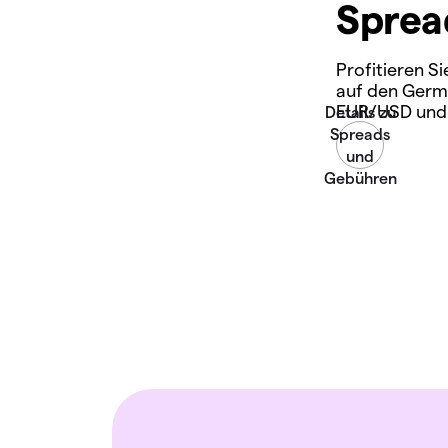
Sprea
Profitieren S
auf den Germ
EUR/USD und 