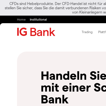
CFDs sind Hebelprodukte. Der CFD-Handel ist nicht für al
stellen Sie sicher, dass Sie die damit verbundenen Risiken 
von Kleinanlegern w
Home
Institutional
Trading
Platt
Handeln Si
mit einer S
Bank