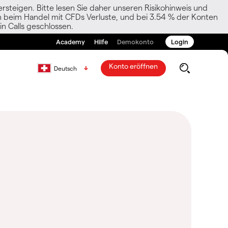
rsteigen. Bitte lesen Sie daher unseren Risikohinweis und
den beim Handel mit CFDs Verluste, und bei 3.54 % der Konten
n Calls geschlossen.
Academy
Hilfe
Demokonto
Login
Konto eröffnen
Deutsch