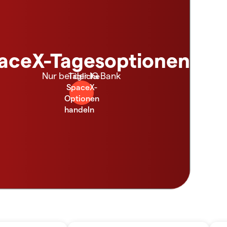
aceX-Tagesoptionen
Nur bei der IG Bank