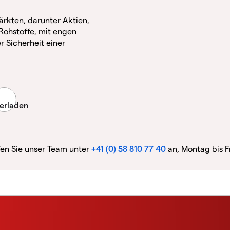
ärkten, darunter Aktien,
Rohstoffe, mit engen
r Sicherheit einer
fen Sie unser Team unter
+41 (0) 58 810 77 40
an, Montag bis F