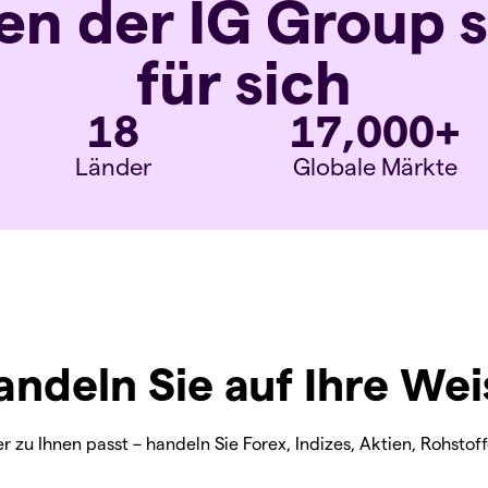
len der IG Group 
für sich
18
17,000
+
Länder
Globale Märkte
andeln Sie auf Ihre Wei
r zu Ihnen passt – handeln Sie Forex, Indizes, Aktien, Rohst