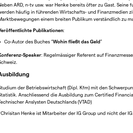
Neben ARD, n-tv usw. war Henke bereits öfter zu Gast. Sein
werden häufig in führenden Wirtschafts- und Finanzmedien zi
Marktbewegungen einem breiten Publikum verständlich zu m
Veröffentlichte Publikationen
:
Co-Autor des Buches “
Wohin fließt das Geld
”
Konferenz-Speaker
: Regelmässiger Referent auf Finanzmesse
Schweiz.
Ausbildung
Studium der Betriebswirtschaft (Dipl. Kfm) mit den Schwerp
Statistik. Anschliessend die Ausbildung zum Certified Financia
Technischer Anslysten Deutschlands (VTAD)
*Chrisitan Henke ist Mitarbeiter der IG Group und nicht der IG