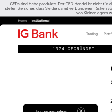
CFDs sind Hebelprodukte. Der CFD-Handel ist nicht für al
stellen Sie sicher, dass Sie die damit verbundenen Risiken 
von Kleinanlegern w
Home
Institutional
Trading
Platt
1974 GEGRÜNDET
Follow me online: