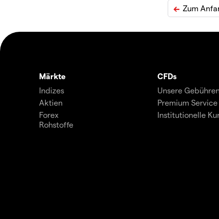
Zum Anfa
Märkte
CFDs
Indizes
Unsere Gebühre
Aktien
Premium Service
Forex
Institutionelle K
Rohstoffe