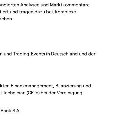
e fundierten Analysen und Marktkommentare
tiert und tragen dazu bei, komplexe
achen.
n und Trading-Events in Deutschland und der
unkten Finanzmanagement, Bilanzierung und
l Technician (CFTe) bei der Vereinigung
 Bank S.A.