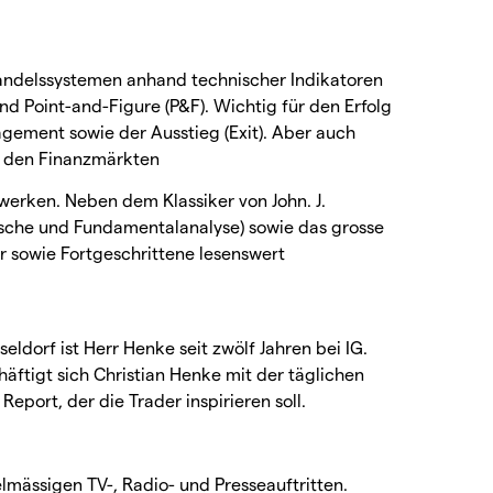
Handelssystemen anhand technischer Indikatoren
nd Point-and-Figure (P&F). Wichtig für den Erfolg
agement sowie der Ausstieg (Exit). Aber auch
an den Finanzmärkten
werken. Neben dem Klassiker von John. J.
ische und Fundamentalanalyse) sowie das grosse
 sowie Fortgeschrittene lesenswert
eldorf ist Herr Henke seit zwölf Jahren bei IG.
äftigt sich Christian Henke mit der täglichen
eport, der die Trader inspirieren soll.
elmässigen TV-, Radio- und Presseauftritten.