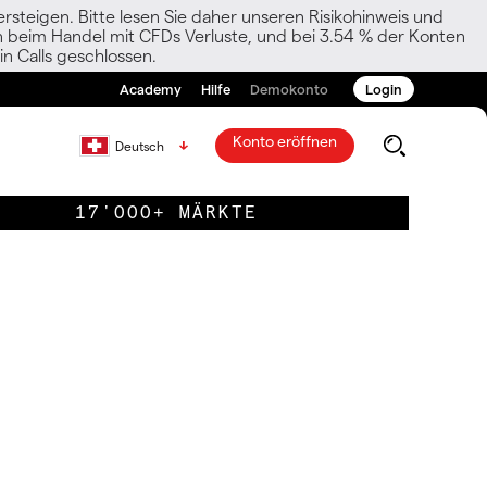
rsteigen. Bitte lesen Sie daher unseren Risikohinweis und
den beim Handel mit CFDs Verluste, und bei 3.54 % der Konten
n Calls geschlossen.
Academy
Hilfe
Demokonto
Login
Konto eröffnen
Deutsch
17'000+ MÄRKTE