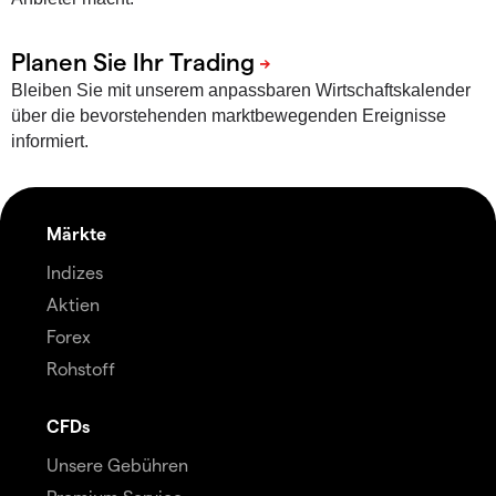
Bleiben Sie mit unserem anpassbaren Wirtschaftskalender
über die bevorstehenden marktbewegenden Ereignisse
informiert.
Märkte
Indizes
Aktien
Forex
Rohstoff
CFDs
Unsere Gebühren