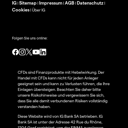
IG
Sitemap
Impressum
AGB
Datenschutz
|
|
|
|
|
Cookies
Über IG
|
Folgen Sie uns online:
CFDs sind Finanzprodukte mit Hebelwirkung. Der
Handel mit CFDs kann nicht für jeden Anleger
geeignet sein und kann zu Verlusten führen, die Ihre
Einlagen übersteigen. Beachten Sie daher bitte
unsere Risikohinweise und vergewissern Sie sich,
dass Sie alle damit verbundenen Risiken vollständig
verstanden haben.
Diese Website wird von IG Bank SA betrieben. IG
Bank SA ist unter der Adresse 42 Rue du Rhône,
1204 Genf registriert, von der FINMA zugelassen