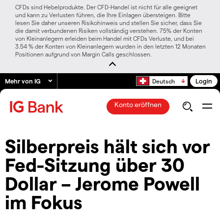
CFDs sind Hebelprodukte. Der CFD-Handel ist nicht für alle geeignet
und kann zu Verlusten führen, die Ihre Einlagen übersteigen. Bitte
lesen Sie daher unseren Risikohinweis und stellen Sie sicher, dass Sie
die damit verbundenen Risiken vollständig verstehen. 75% der Konten
von Kleinanlegern erleiden beim Handel mit CFDs Verluste, und bei
3.54 % der Konten von Kleinanlegern wurden in den letzten 12 Monaten
Positionen aufgrund von Margin Calls geschlossen.
Mehr von IG
Login
Deutsch
Konto eröffnen
Silberpreis hält sich vor
Fed-Sitzung über 30
Dollar – Jerome Powell
im Fokus