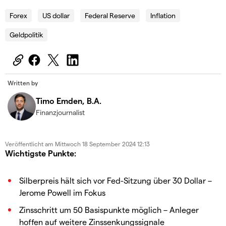
Forex
US dollar
Federal Reserve
Inflation
Geldpolitik
Written by
Timo Emden, B.A.
Finanzjournalist
Veröffentlicht am
Mittwoch 18 September 2024 12:13
Wichtigste Punkte:
Silberpreis hält sich vor Fed-Sitzung über 30 Dollar –
Jerome Powell im Fokus
Zinsschritt um 50 Basispunkte möglich – Anleger
hoffen auf weitere Zinssenkungssignale