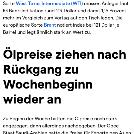
Sorte
West Texas Intermediate (WTI)
müssen Anleger laut
IG Bank-Indikation rund 119 Dollar und damit 1,15 Prozent
mehr im Vergleich zum Vortag auf den Tisch legen. Die
europäische Sorte
Brent
notiert indes bei 121 Dollar je
Barrel und legt ähnlich stark an Wert zu.
Ölpreise ziehen nach
Rückgang zu
Wochenbeginn
wieder an
Zu Beginn der Woche hatten die Ölpreise noch stark
angezogen, dann allerdings nachgegeben. Der Opec-
Staat Saudi-Arabien hatte die Preise für Exporte gen Asien