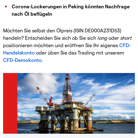
Corona-Lockerungen in Peking könnten Nachfrage
nach Öl beflügeln
Möchten Sie selbst den Ölpreis (ISIN DE000A231D53)
handeln? Entscheiden Sie sich ob Sie sich
long
oder
short
positionieren möchten und eröffnen Sie Ihr eigenes
CFD-
Handelskonto
oder üben Sie das Trading mit unserem
CFD-Demokonto
.