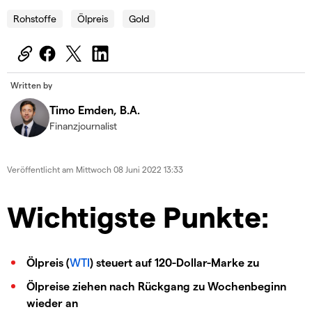
Rohstoffe
Ölpreis
Gold
Written by
Timo Emden, B.A.
Finanzjournalist
Veröffentlicht am
Mittwoch 08 Juni 2022 13:33
Wichtigste Punkte:
Ölpreis (
WTI
) steuert auf 120-Dollar-Marke zu
Ölpreise ziehen nach Rückgang zu Wochenbeginn
wieder an