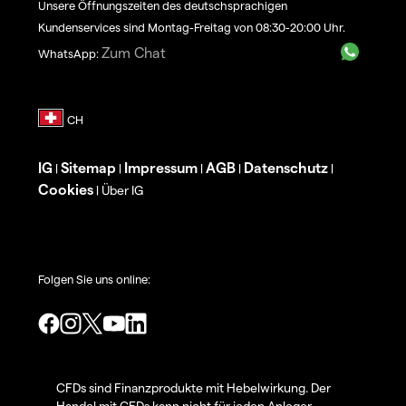
Unsere Öffnungszeiten des deutschsprachigen
Kundenservices sind Montag-Freitag von 08:30-20:00 Uhr.
Zum Chat
WhatsApp:
IG
Sitemap
Impressum
AGB
Datenschutz
|
|
|
|
|
Cookies
Über IG
|
Folgen Sie uns online:
CFDs sind Finanzprodukte mit Hebelwirkung. Der
Handel mit CFDs kann nicht für jeden Anleger