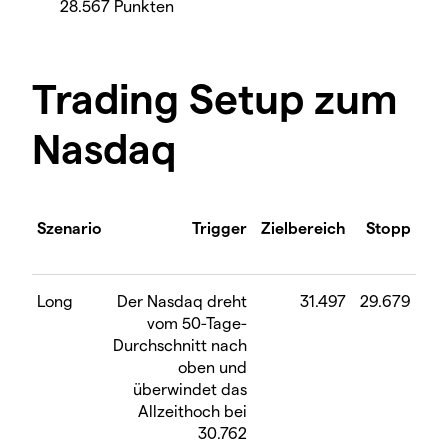
28.567 Punkten
Trading Setup zum
Nasdaq
Szenario
Trigger
Zielbereich
Stopp
Long
Der Nasdaq dreht
31.497
29.679
vom 50-Tage-
Durchschnitt nach
oben und
überwindet das
Allzeithoch bei
30.762