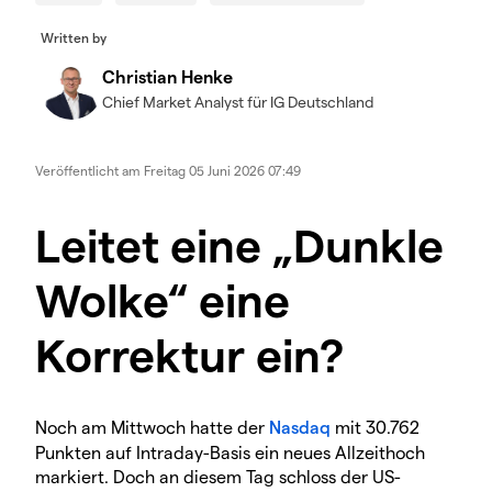
Written by
Christian Henke
Chief Market Analyst für IG Deutschland
Veröffentlicht am
Freitag 05 Juni 2026 07:49
Leitet eine „Dunkle
Wolke“ eine
Korrektur ein?
Noch am Mittwoch hatte der
Nasdaq
mit 30.762
Punkten auf Intraday-Basis ein neues Allzeithoch
markiert. Doch an diesem Tag schloss der US-