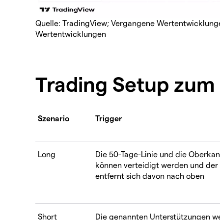
Quelle: TradingView; Vergangene Wertentwicklungen
Wertentwicklungen
Trading Setup zu
Szenario
Trigger
Long
Die 50-Tage-Linie und die Oberka
können verteidigt werden und de
entfernt sich davon nach oben
Short
Die genannten Unterstützungen w