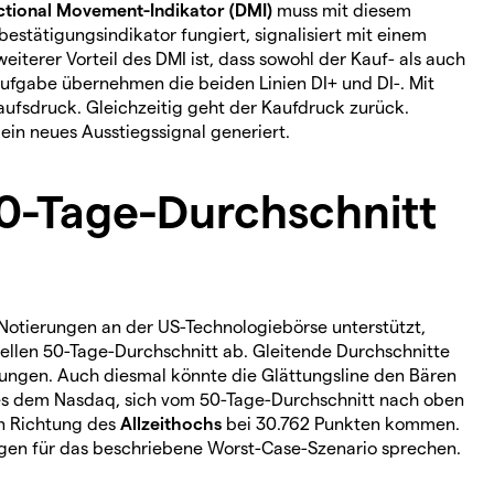
ctional Movement-Indikator (DMI)
muss mit diesem
estätigungsindikator fungiert, signalisiert mit einem
eiterer Vorteil des DMI ist, dass sowohl der Kauf- als auch
fgabe übernehmen die beiden Linien DI+ und DI-. Mit
ufsdruck. Gleichzeitig geht der Kaufdruck zurück.
 ein neues Ausstiegssignal generiert.
0-Tage-Durchschnitt
Notierungen an der US-Technologiebörse unterstützt,
iellen 50-Tage-Durchschnitt ab. Gleitende Durchschnitte
tzungen. Auch diesmal könnte die Glättungsline den Bären
es dem Nasdaq, sich vom 50-Tage-Durchschnitt nach oben
n Richtung des
Allzeithochs
bei 30.762 Punkten kommen.
egen für das beschriebene Worst-Case-Szenario sprechen.