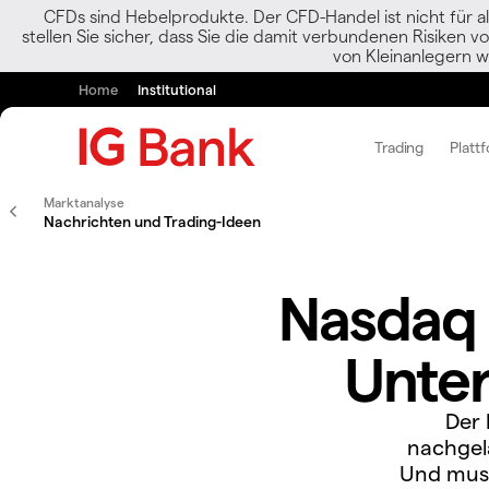
CFDs sind Hebelprodukte. Der CFD-Handel ist nicht für al
stellen Sie sicher, dass Sie die damit verbundenen Risiken 
von Kleinanlegern w
Home
Institutional
Trading
Platt
Marktanalyse
Nachrichten und Trading-Ideen
Nasdaq 
Unter
Der 
nachgela
Und muss