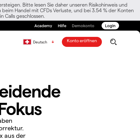
rsteigen. Bitte lesen Sie daher unseren Risikohinweis und
den beim Handel mit CFDs Verluste, und bei 3.54 % der Konten
n Calls geschlossen.
Academy
Hilfe
Demokonto
Login
Konto eröffnen
Deutsch
heidende
 Fokus
haben
orrektur.
x aus der