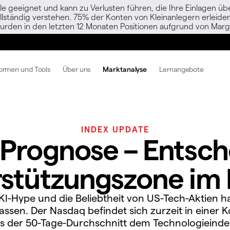
le geeignet und kann zu Verlusten führen, die Ihre Einlagen übe
vollständig verstehen. 75% der Konten von Kleinanlegern erlei
urden in den letzten 12 Monaten Positionen aufgrund von Margi
formen und Tools
Über uns
Marktanalyse
Lernangebote
INDEX UPDATE
Prognose – Entsc
stützungszone im
KI-Hype und die Beliebtheit von US-Tech-Aktien 
ssen. Der Nasdaq befindet sich zurzeit in einer K
 der 50-Tage-Durchschnitt dem Technologieinde