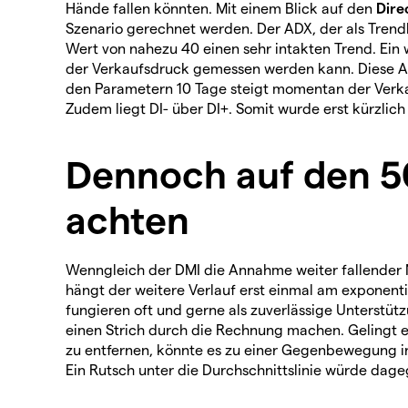
Hände fallen könnten. Mit einem Blick auf den
Dire
Szenario gerechnet werden. Der ADX, der als Trendb
Wert von nahezu 40 einen sehr intakten Trend. Ein w
der Verkaufsdruck gemessen werden kann. Diese Au
den Parametern 10 Tage steigt momentan der Verka
Zudem liegt DI- über DI+. Somit wurde erst kürzlich
Dennoch auf den 5
achten
Wenngleich der DMI die Annahme weiter fallender 
hängt der weitere Verlauf erst einmal am exponent
fungieren oft und gerne als zuverlässige Unterstü
einen Strich durch die Rechnung machen. Gelingt 
zu entfernen, könnte es zu einer Gegenbewegung i
Ein Rutsch unter die Durchschnittslinie würde dag