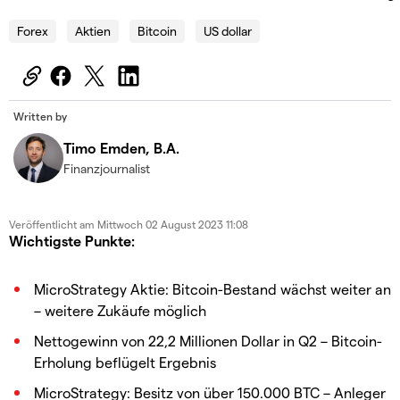
Forex
Aktien
Bitcoin
US dollar
Written by
Timo Emden, B.A.
Finanzjournalist
Veröffentlicht am
Mittwoch 02 August 2023 11:08
Wichtigste Punkte:
MicroStrategy Aktie: Bitcoin-Bestand wächst weiter an
– weitere Zukäufe möglich
Nettogewinn von 22,2 Millionen Dollar in Q2 – Bitcoin-
Erholung beflügelt Ergebnis
MicroStrategy: Besitz von über 150.000 BTC – Anleger