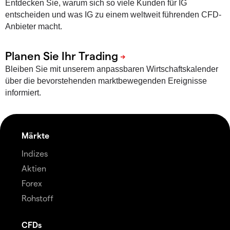
Entdecken Sie, warum sich so viele Kunden für IG
entscheiden und was IG zu einem weltweit führenden CFD-
Anbieter macht.
Bleiben Sie mit unserem anpassbaren Wirtschaftskalender
über die bevorstehenden marktbewegenden Ereignisse
informiert.
Märkte
Indizes
Aktien
Forex
Rohstoff
CFDs