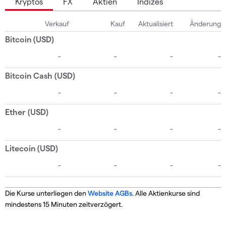
Kryptos
FX
Aktien
Indizes
Die Kurse unterliegen den
Website AGBs
. Alle Aktienkurse sind
mindestens 15 Minuten zeitverzögert.