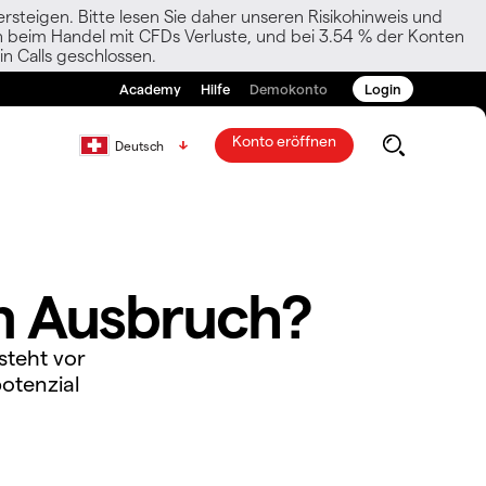
rsteigen. Bitte lesen Sie daher unseren Risikohinweis und
den beim Handel mit CFDs Verluste, und bei 3.54 % der Konten
n Calls geschlossen.
Academy
Hilfe
Demokonto
Login
Konto eröffnen
Deutsch
em Ausbruch?
steht vor
otenzial