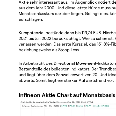
Aktie sehr interessant aus. Im Augenblick notiert d
aus dem Jahr 2000. Und diese letzte Hürde muss nu
Monatsschlusskurs darüber liegen. Gelingt dies, kö
aufschlagen.
Kurspotenzial bestünde dann bis 119,74 EUR. Hierb
2021 bis Juli 2022 berücksichtigt. Wie zu sehen ist
verlassen werden. Das erste Kursziel, das 161,8%-Fi
beziehungsweise als Stopp Loss.
In Anbetracht des
Directional Movement
-Indikator
Bestandteile des beliebten Indikators. Der Trendbes
und liegt über dem Schwellenwert von 20. Und ideal
abwärts. Somit liegt ein starker Aufwärtstrend vor.
Infineon Aktie Chart auf Monatsbasi