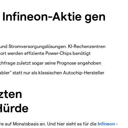
Infineon-Aktie gen
und Stromversorgungslösungen. KI-Rechenzentren
rt werden effiziente Power-Chips benötigt
hfrage zuletzt sogar seine Prognose angehoben
ler“ statt nur als klassischen Autochip-Hersteller
tzten
Hürde
e auf Monatsbasis an. Und hier sieht es für die
Infineon
-