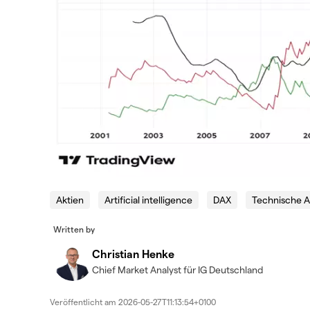
Aktien
Artificial intelligence
DAX
Technische A
Written by
Christian Henke
Chief Market Analyst für IG Deutschland
Veröffentlicht am
2026-05-27T11:13:54+0100