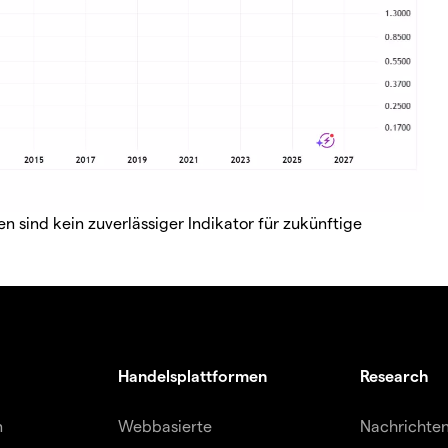
 sind kein zuverlässiger Indikator für zukünftige
Handelsplattformen
Research
n
Webbasierte
Nachrichte