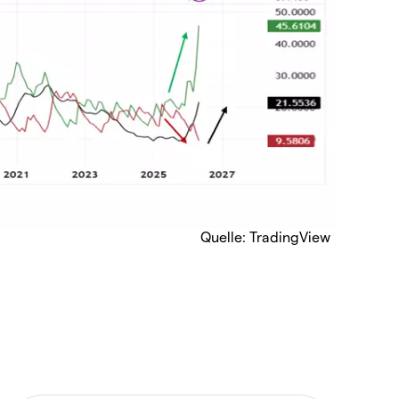
Quelle: TradingView