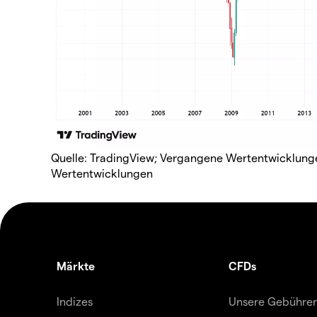
Quelle: TradingView; Vergangene Wertentwicklungen
Wertentwicklungen
Märkte
CFDs
Indizes
Unsere Gebühre