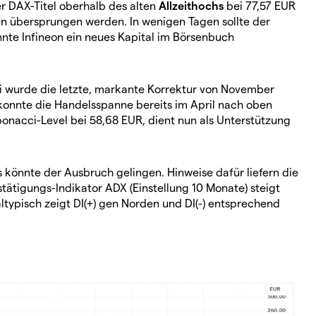
er DAX-Titel oberhalb des alten
Allzeithochs
bei 77,57 EUR
n übersprungen werden. In wenigen Tagen sollte der
nnte Infineon ein neues Kapital im Börsenbuch
ei wurde die letzte, markante Korrektur von November
, konnte die Handelsspanne bereits im April nach oben
bonacci-Level bei 58,68 EUR, dient nun als Unterstützung
s könnte der Ausbruch gelingen. Hinweise dafür liefern die
tätigungs-Indikator ADX (Einstellung 10 Monate) steigt
typisch zeigt DI(+) gen Norden und DI(-) entsprechend
s