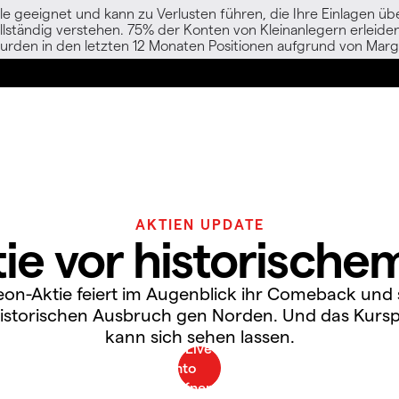
le geeignet und kann zu Verlusten führen, die Ihre Einlagen übe
vollständig verstehen. 75% der Konten von Kleinanlegern erlei
urden in den letzten 12 Monaten Positionen aufgrund von Margi
AKTIEN UPDATE
tie vor historisch
neon-Aktie feiert im Augenblick ihr Comeback und 
istorischen Ausbruch gen Norden. Und das Kursp
kann sich sehen lassen.