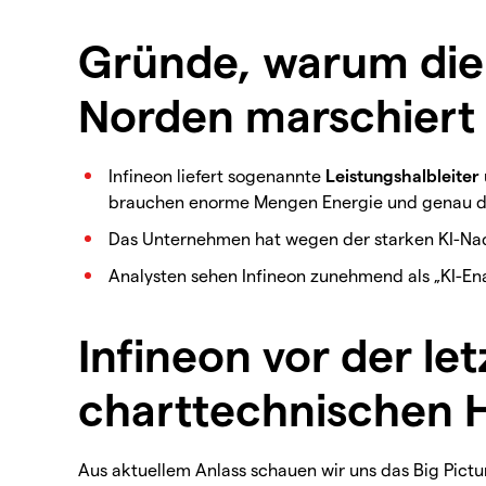
Gründe, warum die 
Norden marschiert
Infineon liefert sogenannte
Leistungshalbleiter
brauchen enorme Mengen Energie und genau do
Das Unternehmen hat wegen der starken KI-Nac
Analysten sehen Infineon zunehmend als „KI-Enab
Infineon vor der le
charttechnischen 
Aus aktuellem Anlass schauen wir uns das Big Pictur