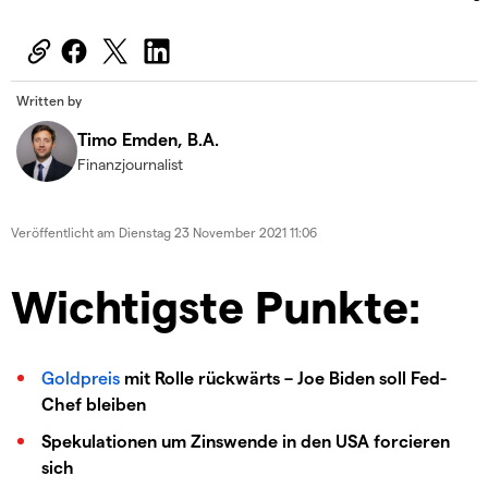
Written by
Timo Emden, B.A.
Finanzjournalist
Veröffentlicht am
Dienstag 23 November 2021 11:06
Wichtigste Punkte:
Goldpreis
mit Rolle rückwärts – Joe Biden soll Fed-
Chef bleiben
Spekulationen um Zinswende in den USA forcieren
sich