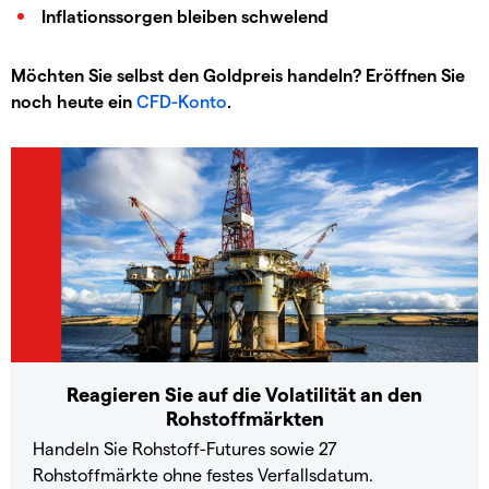
Inflationssorgen bleiben schwelend
Möchten Sie selbst den Goldpreis handeln? Eröffnen Sie
noch heute ein
CFD-Konto
.
Reagieren Sie auf die Volatilität an den
Rohstoffmärkten
Handeln Sie Rohstoff-Futures sowie 27
Rohstoffmärkte ohne festes Verfallsdatum.