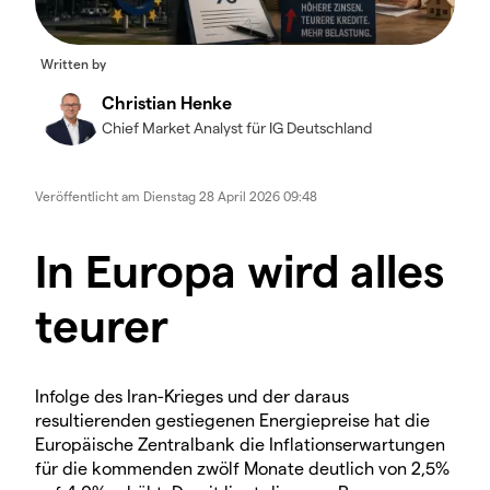
Written by
Christian Henke
Chief Market Analyst für IG Deutschland
Veröffentlicht am
Dienstag 28 April 2026 09:48
In Europa wird alles
teurer
Infolge des Iran-Krieges und der daraus
resultierenden gestiegenen Energiepreise hat die
Europäische Zentralbank die Inflationserwartungen
für die kommenden zwölf Monate deutlich von 2,5%