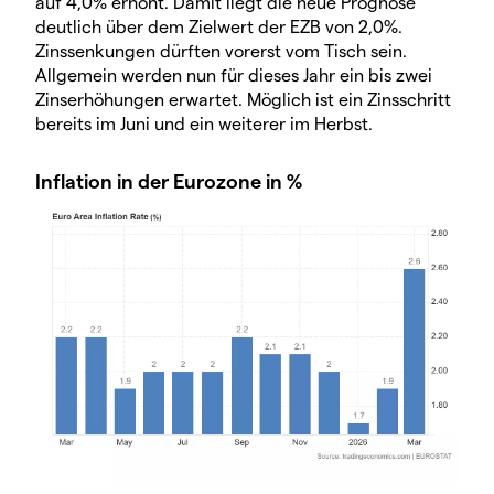
auf 4,0% erhöht. Damit liegt die neue Prognose
deutlich über dem Zielwert der EZB von 2,0%.
Zinssenkungen dürften vorerst vom Tisch sein.
Allgemein werden nun für dieses Jahr ein bis zwei
Zinserhöhungen erwartet. Möglich ist ein Zinsschritt
bereits im Juni und ein weiterer im Herbst.
Inflation in der Eurozone in %