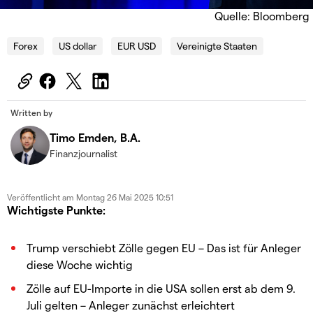
Quelle: Bloomberg
Forex
US dollar
EUR USD
Vereinigte Staaten
Written by
Timo Emden, B.A.
Finanzjournalist
Veröffentlicht am
Montag 26 Mai 2025 10:51
Wichtigste Punkte:
Trump verschiebt Zölle gegen EU – Das ist für Anleger
diese Woche wichtig
Zölle auf EU-Importe in die USA sollen erst ab dem 9.
Juli gelten – Anleger zunächst erleichtert