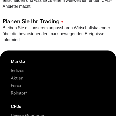
entscheiden und was IG zu einem weltweit führenden CFD-
Anbieter macht.
Bleiben Sie mit unserem anpassbaren Wirtschaftskalender
über die bevorstehenden marktbewegenden Ereignisse
informiert.
Märkte
Indizes
Aktien
Forex
Rohstoff
CFDs
Unsere Gebühren