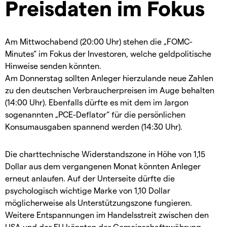
Preisdaten im Fokus
Am Mittwochabend (20:00 Uhr) stehen die „FOMC-
Minutes“ im Fokus der Investoren, welche geldpolitische
Hinweise senden könnten.
Am Donnerstag sollten Anleger hierzulande neue Zahlen
zu den deutschen Verbraucherpreisen im Auge behalten
(14:00 Uhr). Ebenfalls dürfte es mit dem im Jargon
sogenannten „PCE-Deflator“ für die persönlichen
Konsumausgaben spannend werden (14:30 Uhr).
Die charttechnische Widerstandszone in Höhe von 1,15
Dollar aus dem vergangenen Monat könnten Anleger
erneut anlaufen. Auf der Unterseite dürfte die
psychologisch wichtige Marke von 1,10 Dollar
möglicherweise als Unterstützungszone fungieren.
Weitere Entspannungen im Handelsstreit zwischen den
USA und der EU könnten der Gemeinschaftswährung