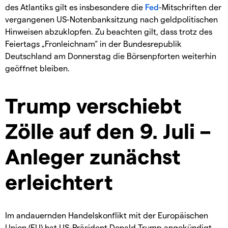
des Atlantiks gilt es insbesondere die
Fed
-Mitschriften der
vergangenen US-Notenbanksitzung nach geldpolitischen
Hinweisen abzuklopfen. Zu beachten gilt, dass trotz des
Feiertags „Fronleichnam“ in der Bundesrepublik
Deutschland am Donnerstag die Börsenpforten weiterhin
geöffnet bleiben.
Trump verschiebt
Zölle auf den 9. Juli –
Anleger zunächst
erleichtert
Im andauernden Handelskonflikt mit der Europäischen
Union (EU) hat US-Präsident Donald Trump angekündigt,