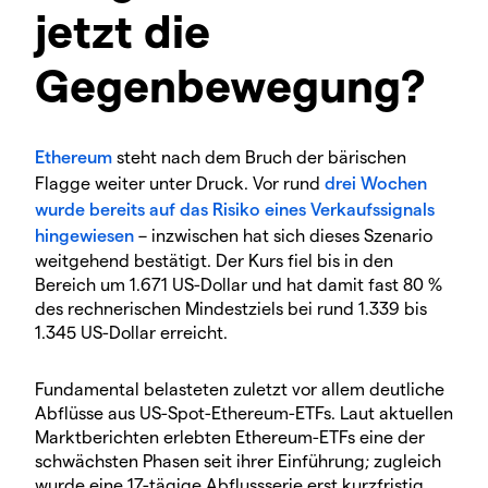
jetzt die
Gegenbewegung?
Ethereum
steht nach dem Bruch der bärischen
Flagge weiter unter Druck. Vor rund
drei Wochen
wurde bereits auf das Risiko eines Verkaufssignals
hingewiesen
– inzwischen hat sich dieses Szenario
weitgehend bestätigt. Der Kurs fiel bis in den
Bereich um 1.671 US-Dollar und hat damit fast 80 %
des rechnerischen Mindestziels bei rund 1.339 bis
1.345 US-Dollar erreicht.
Fundamental belasteten zuletzt vor allem deutliche
Abflüsse aus US-Spot-Ethereum-ETFs. Laut aktuellen
Marktberichten erlebten Ethereum-ETFs eine der
schwächsten Phasen seit ihrer Einführung; zugleich
wurde eine 17-tägige Abflussserie erst kurzfristig