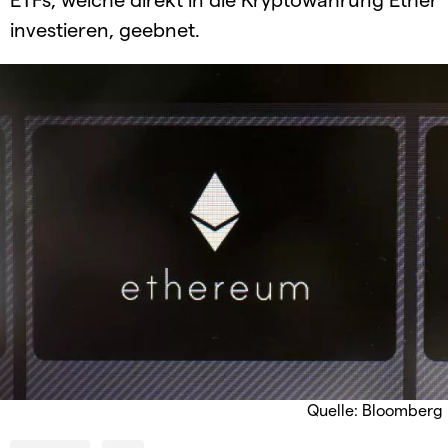
investieren, geebnet.
Quelle: Bloomberg