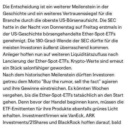
Die Entscheidung ist ein weiterer Meilenstein in der
Geschichte und ein weiteres Vertrauenssiegel für die
Branche durch die oberste US-Börsenaufsicht. Die SEC
hatte in der Nacht von Donnerstag auf Freitag erstmals in
der US-Geschichte börsengehandelte Ether-Spot-ETFs
genehmigt. Die 180-Grad-Wende der SEC dürfte für die
meisten Investoren äußerst überraschend kommen.
Anleger hoffen nun auf weiteren Liquiditätszufluss nach
Lancierung der Ether-Spot-ETFs. Krypto-Werte sind erneut
ein Stück salonfähiger geworden.
Nach dem historischen Meilenstein dürften Investoren
getreu dem Motto "Buy the rumor, sell the fact" agieren
und ihre Gewinne einstreichen. Es könnten Wochen
vergehen, bis die Ether-Spot-ETFs tatsächlich an den Start
gehen. Denn bevor der Handel beginnen kann, müssen die
ETF-Emittenten für ihre Produkte ebenfalls grünes Licht
erhalten. Investmentfirmen wie VanEck, ARK
Investments/21Shares und BlackRock hoffen darauf, bald