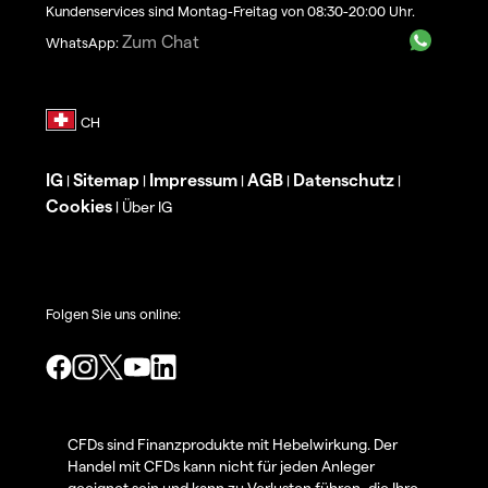
Kundenservices sind Montag-Freitag von 08:30-20:00 Uhr.
Zum Chat
WhatsApp:
IG
Sitemap
Impressum
AGB
Datenschutz
|
|
|
|
|
Cookies
Über IG
|
Folgen Sie uns online:
CFDs sind Finanzprodukte mit Hebelwirkung. Der
Handel mit CFDs kann nicht für jeden Anleger
geeignet sein und kann zu Verlusten führen, die Ihre