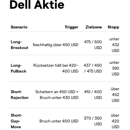
Dell Aktie
Szenario
Trigger
Zielzone
Stopp
unter
Long-
475 / 500
Nachhaltig über 450 USD
432
Breakout
USD
USD
unter
Long-
Rücksetzer hält bei 420–
437 / 450
390
Pullback
400 USD
/ 475 USD
USD
über
Short-
Scheitern an 450 USD +
410 / 400
452
Rejection
Bruch unter 430 USD
USD
USD
Short-
über
370 / 350
Gap-
Bruch unter 400 USD
420
USD
Move
USD