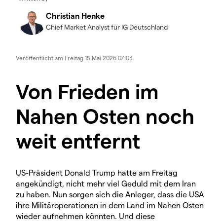
Christian Henke
Chief Market Analyst für IG Deutschland
Veröffentlicht am
Freitag 15 Mai 2026 07:03
Von Frieden im
Nahen Osten noch
weit entfernt
US-Präsident Donald Trump hatte am Freitag
angekündigt, nicht mehr viel Geduld mit dem Iran
zu haben. Nun sorgen sich die Anleger, dass die USA
ihre Militäroperationen in dem Land im Nahen Osten
wieder aufnehmen könnten. Und diese