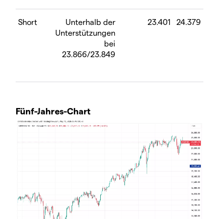
Short
Unterhalb der
23.401
24.379
Unterstützungen
bei
23.866/23.849
Fünf-Jahres-Chart