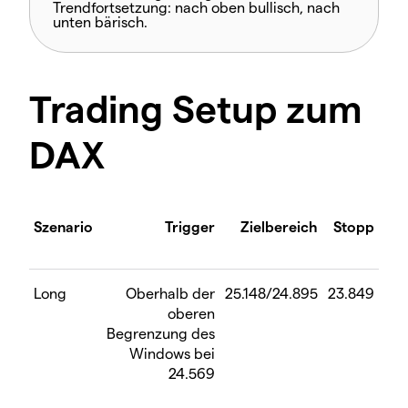
Trendfortsetzung
: nach oben bullisch, nach
unten bärisch.
Trading Setup zum
DAX
Szenario
Trigger
Zielbereich
Stopp
Long
Oberhalb der
25.148/24.895
23.849
oberen
Begrenzung des
Windows bei
24.569