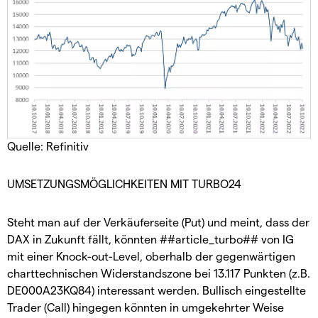
Quelle: Refinitiv
UMSETZUNGSMÖGLICHKEITEN MIT TURBO24
Steht man auf der Verkäuferseite (Put) und meint, dass der
DAX in Zukunft fällt, könnten ##article_turbo## von IG
mit einer Knock-out-Level, oberhalb der gegenwärtigen
charttechnischen Widerstandszone bei 13.117 Punkten (z.B.
DE000A23KQ84) interessant werden. Bullisch eingestellte
Trader (Call) hingegen könnten in umgekehrter Weise