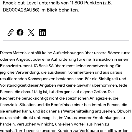
Knock-out-Level unterhalb von 11.800 Punkten (z.B.
DE000A23AU56) im Blick behalten.
Dieses Material enthält keine Aufzeichnungen über unsere Börsenkurse
oder ein Angebot oder eine Aufforderung für eine Transaktion in einem
Finanzinstrument. IG Bank SA übernimmt keine Verantwortung für
jegliche Verwendung, die aus diesen Kommentaren und aus daraus
resultierenden Konsequenzen bestehen kann. Für die Richtigkeit und
Vollständigkeit dieser Angaben wird keine Gewähr übernommen. Jede
Person, die darauf tätig ist, tut dies ganz auf eigene Gefahr. Die
Recherche berücksichtigt nicht die spezifischen Anlageziele, die
finanzielle Situation und die Bedürfnisse einer bestimmten Person, die
sie erhalten kann, und ist daher als Werbemitteilung anzusehen. Obwohl
es uns nicht direkt untersagt ist, im Voraus unserer Empfehlungen zu
handeln, versuchen wir nicht, uns einen Vorteil aus ihnen zu
verschaffen, bevor sie unseren Kunden zur Verfügung gestellt werden.