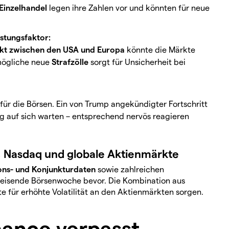
Einzelhandel
legen ihre Zahlen vor und könnten für neue
astungsfaktor:
ikt zwischen den USA und Europa
könnte die Märkte
 mögliche neue
Strafzölle
sorgt für Unsicherheit bei
für die Börsen. Ein von Trump angekündigter Fortschritt
ng auf sich warten – entsprechend nervös reagieren
, Nasdaq und globale Aktienmärkte
ions- und Konjunkturdaten
sowie zahlreichen
weisende Börsenwoche bevor. Die Kombination aus
e für erhöhte Volatilität an den Aktienmärkten sorgen.
ance verpasst