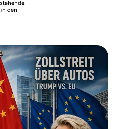
rstehende
 in den