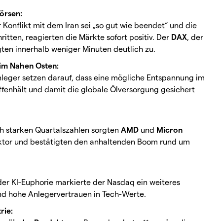
örsen:
Konflikt mit dem Iran sei „so gut wie beendet“ und die
itten, reagierten die Märkte sofort positiv. Der
DAX
, der
gten innerhalb weniger Minuten deutlich zu.
 im Nahen Osten:
leger setzen darauf, dass eine mögliche Entspannung im
fenhält und damit die globale Ölversorgung gesichert
ch starken Quartalszahlen sorgten
AMD
und
Micron
ktor und bestätigten den anhaltenden Boom rund um
er KI-Euphorie markierte der Nasdaq ein weiteres
end hohe Anlegervertrauen in Tech-Werte.
rie: