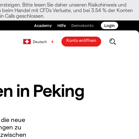
rsteigen. Bitte lesen Sie daher unseren Risikohinweis und
den beim Handel mit CFDs Verluste, und bei 3.54 % der Konten
n Calls geschlossen.
Academy
Hilfe
Demokonto
Login
Konto eröffnen
Deutsch
n in Peking
 die neue
ungen zu
t zwischen