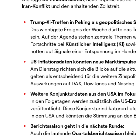
Iran-Konflikt
und den anhaltenden Zollstreit.
Trump-Xi-Treffen in Peking als geopolitisches S
Das wichtigste Ereignis der Woche dürfte das 
sein. Auf der Agenda stehen zentrale Themen w
Fortschritte bei
Künstlicher Intelligenz (KI)
sowi
hoffen auf Signale einer Entspannung im Hande
US-Inflationsdaten könnten neue Marktimpulse 
Am Dienstag richten sich die Blicke auf die akt
gelten als entscheidend für die weitere Zinspoli
Auswirkungen auf DAX, Dow Jones und Nasdaq
Weitere Konjunkturdaten aus den USA im Foku
In den Folgetagen werden zusätzlich die US-
Erz
veröffentlicht. Diese Konjunkturindikatoren lie
in den USA und könnten die Stimmung an den Bö
Berichtssaison geht in die nächste Runde:
Auch die laufende
Quartalsberichtssaison
bleib