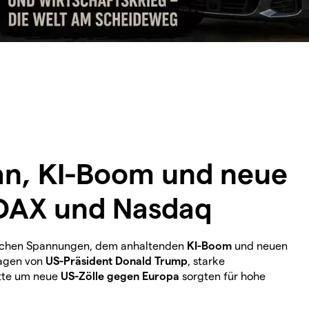
ran, KI-Boom und neue
DAX und Nasdaq
ischen Spannungen, dem anhaltenden
KI-Boom
und neuen
sagen von
US-Präsident Donald Trump
, starke
atte um neue
US-Zölle gegen Europa
sorgten für hohe