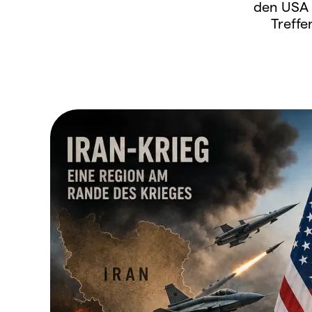
den USA 
Treffe