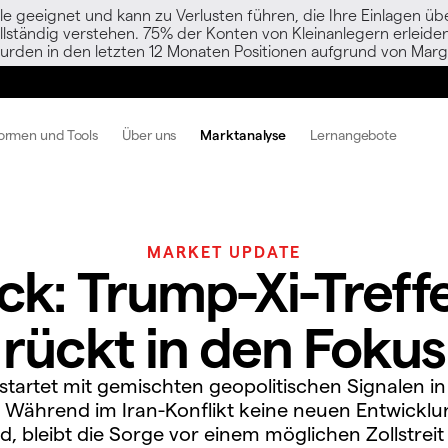
le geeignet und kann zu Verlusten führen, die Ihre Einlagen übe
vollständig verstehen. 75% der Konten von Kleinanlegern erlei
urden in den letzten 12 Monaten Positionen aufgrund von Margi
formen und Tools
Über uns
Marktanalyse
Lernangebote
MARKET UPDATE
ck: Trump-Xi-Treffe
rückt in den Fokus
startet mit gemischten geopolitischen Signalen in
Während im Iran-Konflikt keine neuen Entwickl
d, bleibt die Sorge vor einem möglichen Zollstrei