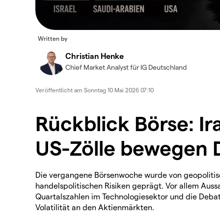
Written by
Christian Henke
Chief Market Analyst für IG Deutschland
Veröffentlicht am
Sonntag 10 Mai 2026 07:10
Rückblick Börse: I
US-Zölle bewegen 
Die vergangene Börsenwoche wurde von geopolit
handelspolitischen Risiken geprägt. Vor allem Aus
Quartalszahlen im Technologiesektor und die Deb
Volatilität an den Aktienmärkten.