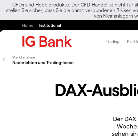
CFDs sind Hebelprodukte. Der CFD-Handel ist nicht für al
stellen Sie sicher, dass Sie die damit verbundenen Risiken 
von Kleinanlegern w
Home
Institutional
Trading
Platt
Marktanalyse
Nachrichten und Trading-Ideen
DAX-Ausbli
Der DAX 
Woche. 
sehen sin