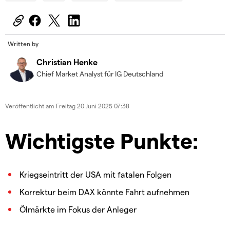
Written by
Christian Henke
Chief Market Analyst für IG Deutschland
Veröffentlicht am
Freitag 20 Juni 2025 07:38
Wichtigste Punkte:
Kriegseintritt der USA mit fatalen Folgen
Korrektur beim DAX könnte Fahrt aufnehmen
Ölmärkte im Fokus der Anleger