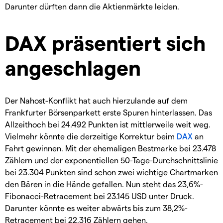
Darunter dürften dann die Aktienmärkte leiden.
DAX präsentiert sich
angeschlagen
Der Nahost-Konflikt hat auch hierzulande auf dem
Frankfurter Börsenparkett erste Spuren hinterlassen. Das
Allzeithoch bei 24.492 Punkten ist mittlerweile weit weg.
Vielmehr könnte die derzeitige Korrektur beim
DAX
an
Fahrt gewinnen. Mit der ehemaligen Bestmarke bei 23.478
Zählern und der exponentiellen 50-Tage-Durchschnittslinie
bei 23.304 Punkten sind schon zwei wichtige Chartmarken
den Bären in die Hände gefallen. Nun steht das 23,6%-
Fibonacci-Retracement bei 23.145 USD unter Druck.
Darunter könnte es weiter abwärts bis zum 38,2%-
Retracement bei 22.316 Zählern gehen.