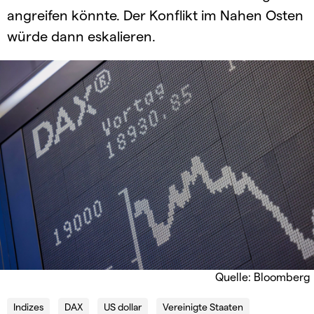
angreifen könnte. Der Konflikt im Nahen Osten
würde dann eskalieren.
Quelle: Bloomberg
Indizes
DAX
US dollar
Vereinigte Staaten