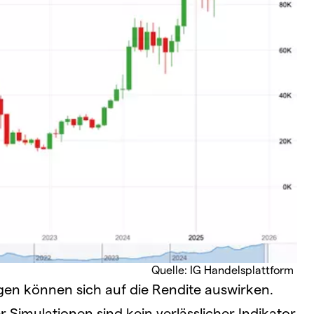
Quelle: IG Handelsplattform
 können sich auf die Rendite auswirken.
Simulationen sind kein verlässlicher Indikator