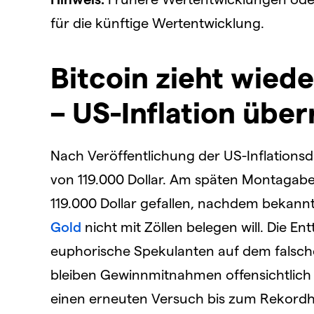
für die künftige Wertentwicklung.
Bitcoin zieht wiede
– US-Inflation über
Nach Veröffentlichung der US-Inflationsd
von 119.000 Dollar. Am späten Montagab
119.000 Dollar gefallen, nachdem bekann
Gold
nicht mit Zöllen belegen will. Die E
euphorische Spekulanten auf dem falsch
bleiben Gewinnmitnahmen offensichtlich
einen erneuten Versuch bis zum Rekordho