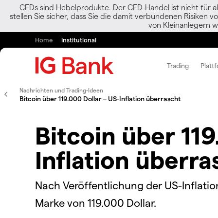
CFDs sind Hebelprodukte. Der CFD-Handel ist nicht für al
stellen Sie sicher, dass Sie die damit verbundenen Risiken 
von Kleinanlegern w
Home
Institutional
Trading
Platt
Nachrichten und Trading-Ideen
Bitcoin über 119.000 Dollar – US-Inflation überrascht
Bitcoin über 119
Inflation überra
Nach Veröffentlichung der US-Inflatio
Marke von 119.000 Dollar.