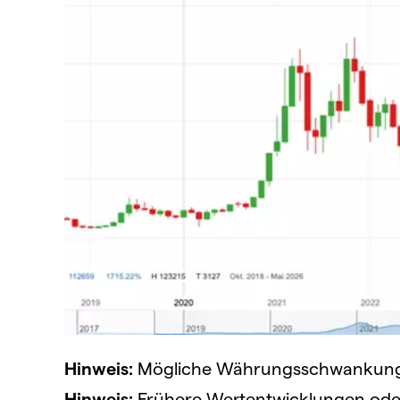
Hinweis:
Mögliche Währungsschwankungen
Hinweis:
Frühere Wertentwicklungen oder 