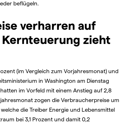
eder beflügeln.
ise verharren auf
 Kernteuerung zieht
7 Prozent (im Vergleich zum Vorjahresmonat) und
eitsministerium in Washington am Dienstag
 hatten im Vorfeld mit einem Anstieg auf 2,8
rjahresmonat zogen die Verbraucherpreise um
 welche die Treiber Energie und Lebensmittel
itraum bei 3,1 Prozent und damit 0,2