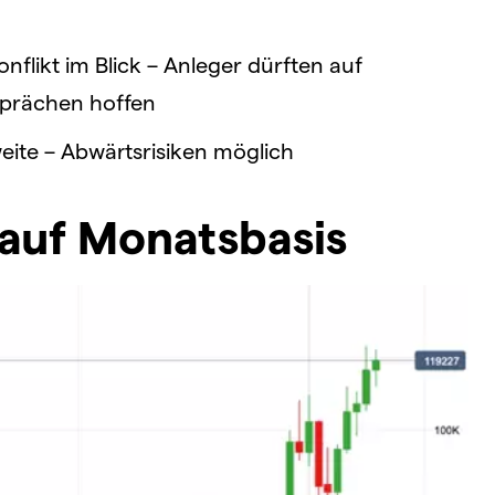
flikt im Blick – Anleger dürften auf
sprächen hoffen
eite – Abwärtsrisiken möglich
 auf Monatsbasis