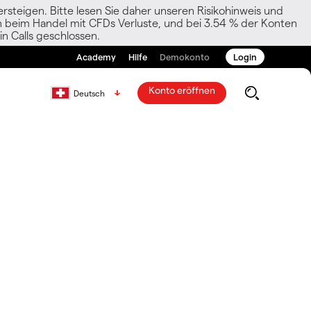
rsteigen. Bitte lesen Sie daher unseren Risikohinweis und
den beim Handel mit CFDs Verluste, und bei 3.54 % der Konten
n Calls geschlossen.
Academy
Hilfe
Demokonto
Login
Konto eröffnen
Deutsch