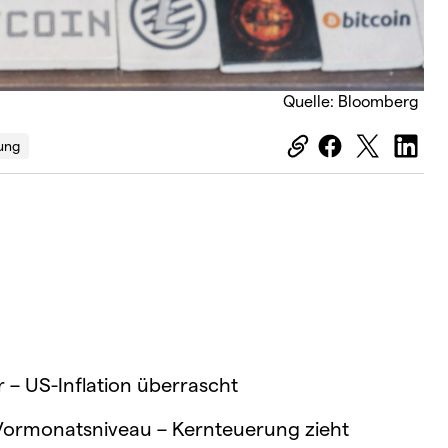
Quelle: Bloomberg
ung
r – US-Inflation überrascht
Vormonatsniveau – Kernteuerung zieht