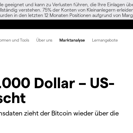
le geeignet und kann zu Verlusten führen, die Ihre Einlagen übe
vollständig verstehen. 75% der Konten von Kleinanlegern erlei
urden in den letzten 12 Monaten Positionen aufgrund von Margi
formen und Tools
Über uns
Marktanalyse
Lernangebote
.000 Dollar – US-
scht
nsdaten zieht der Bitcoin wieder über die