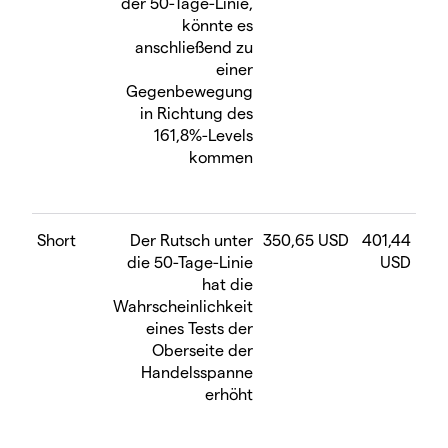
der 50-Tage-Linie,
könnte es
anschließend zu
einer
Gegenbewegung
in Richtung des
161,8%-Levels
kommen
Short
Der Rutsch unter
350,65 USD
401,44
die 50-Tage-Linie
USD
hat die
Wahrscheinlichkeit
eines Tests der
Oberseite der
Handelsspanne
erhöht