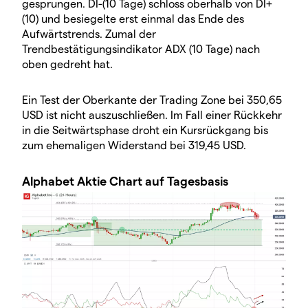
gesprungen. DI-(10 Tage) schloss oberhalb von DI+
(10) und besiegelte erst einmal das Ende des
Aufwärtstrends. Zumal der
Trendbestätigungsindikator ADX (10 Tage) nach
oben gedreht hat.
Ein Test der Oberkante der Trading Zone bei 350,65
USD ist nicht auszuschließen. Im Fall einer Rückkehr
in die Seitwärtsphase droht ein Kursrückgang bis
zum ehemaligen Widerstand bei 319,45 USD.
Alphabet Aktie Chart auf Tagesbasis