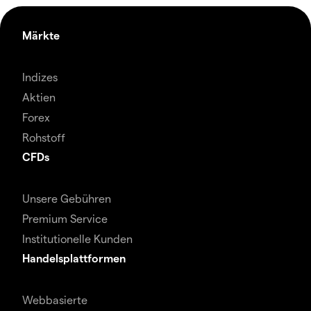
Märkte
Indizes
Aktien
Forex
Rohstoff
CFDs
Unsere Gebühren
Premium Service
Institutionelle Kunden
Handelsplattformen
Webbasierte