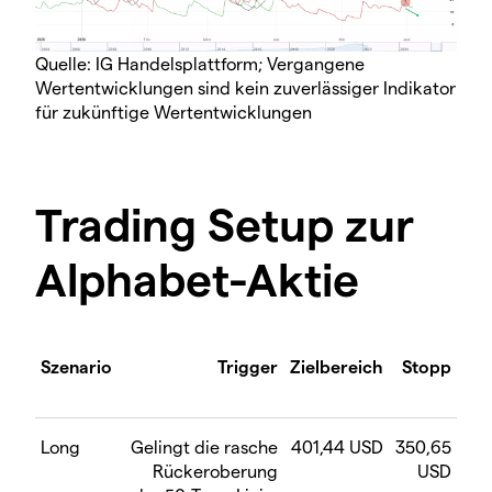
Quelle: IG Handelsplattform; Vergangene
Wertentwicklungen sind kein zuverlässiger Indikator
für zukünftige Wertentwicklungen
Trading Setup zur
Alphabet-Aktie
Szenario
Trigger
Zielbereich
Stopp
Long
Gelingt die rasche
401,44 USD
350,65
Rückeroberung
USD