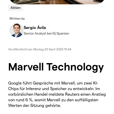
Aktien
Written by
Sergio Ávila
Senior Analyst bei IG Spanien
Veröffentlicht am
Montag 20 April 2026 10:44
Marvell Technology
Google führt Gespräche mit Marvell, um zwei KI-
Chips für Inferenz und Speicher zu entwickeln. Im
vorbörslichen Handel meldete Reuters einen Anstieg
von rund 6 %, womit Marvell zu den auffälligsten
Werten der Sitzung gehörte.