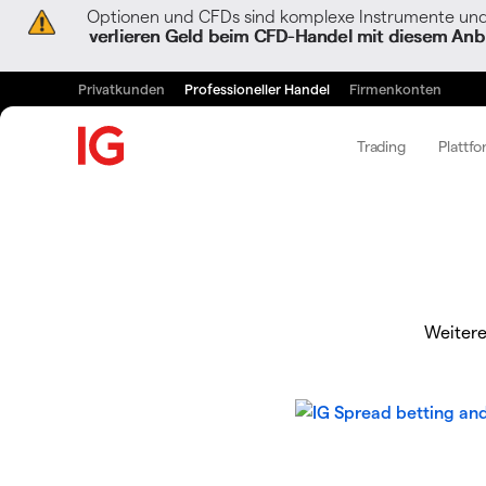
Optionen und CFDs sind komplexe Instrumente und 
verlieren Geld beim CFD-Handel mit diesem Anbi
Privatkunden
Professioneller Handel
Firmenkonten
Trading
Plattfo
Weitere 