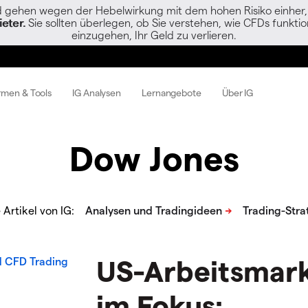
gehen wegen der Hebelwirkung mit dem hohen Risiko einher, s
eter.
Sie sollten überlegen, ob Sie verstehen, wie CFDs funktion
einzugehen, Ihr Geld zu verlieren.
rmen & Tools
IG Analysen
Lernangebote
Über IG
Dow Jones
Artikel von IG:
US-Arbeitsmark
im Fokus: