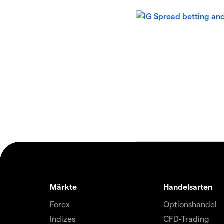
Märkte
Handelsarten
Forex
Optionshandel
Indizes
CFD-Trading