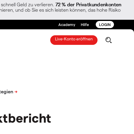
chnell Geld zu verlieren.
72 % der Privatkundenkonten
ieren, und ob Sie es sich leisten können, das hohe Risiko
Academy
Hilfe
LOGIN
Live-Konto eröffnen
tbericht