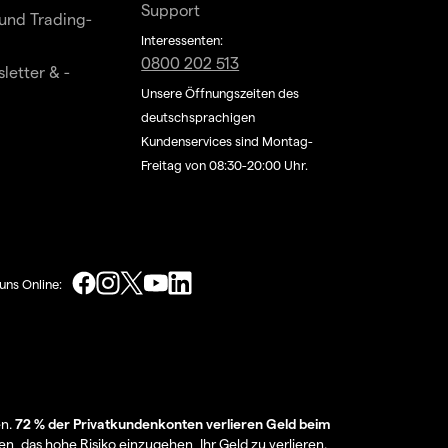
Support
und Trading-
Interessenten:
0800 202 513
letter & -
Unsere Öffnungszeiten des
deutschsprachigen
Kundenservices sind Montag-
Freitag von 08:30-20:00 Uhr.
uns Online:
en.
72 % der Privatkundenkonten verlieren Geld beim
en, das hohe Risiko einzugehen, Ihr Geld zu verlieren.