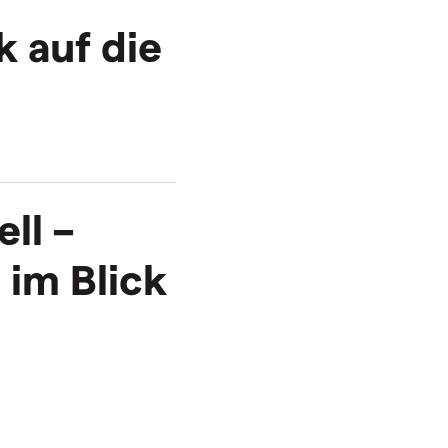
 auf die
ll –
 im Blick