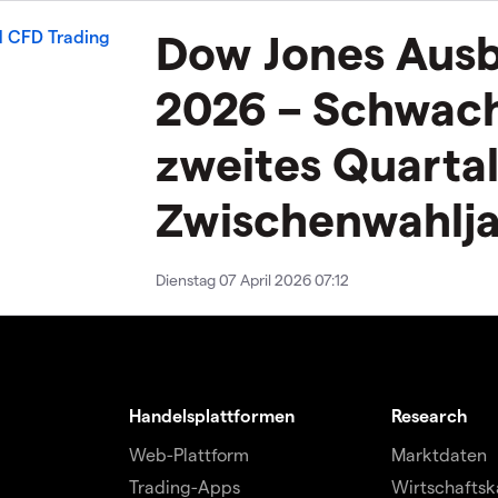
Dow Jones Ausb
2026 – Schwac
zweites Quartal
Zwischenwahlj
Dienstag 07 April 2026 07:12
Handelsplattformen
Research
Web-Plattform
Marktdaten
Trading-Apps
Wirtschaftsk