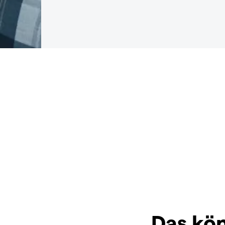
Das kön