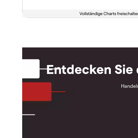
Vollständige Charts freischalte
Entdecken Sie 
Handeln