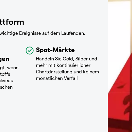
attform
 wichtige Ereignisse auf dem Laufenden.
Spot-Märkte
gen
Handeln Sie Gold, Silber und
mehr mit kontinuierlicher
igt, wenn
Chartdarstellung und keinem
toffs
monatlichen Verfall
Niveau
ischen