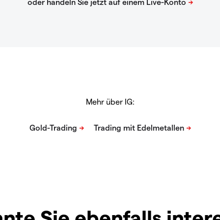
Mehr über IG:
nte Sie ebenfalls inter