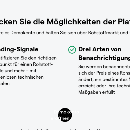
ken Sie die Möglichkeiten der Pl
ofreies Demokonto und halten Sie sich über Rohstoffmarkt und
ading-Signale
Drei Arten von
Benachrichtigun
tifizieren Sie den richtigen
punkt für einen Rohstoff-
Sie werden benachricht
de und mehr – mit
sich der Preis eines Rohs
tenlosen technischen
ändert, ein bestimmtes 
nalen
erreicht oder Ihre techn
Maßgaben erfüllt