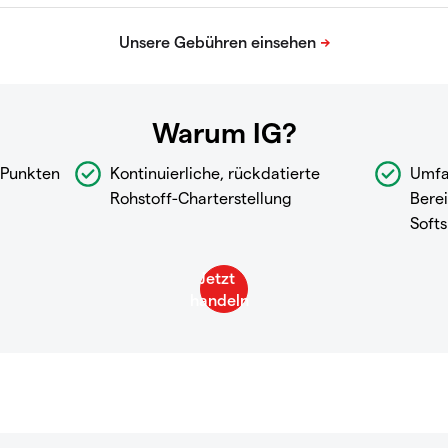
Warum IG?
 Punkten
Kontinuierliche, rückdatierte
Umfa
Rohstoff-Charterstellung
Berei
Softs