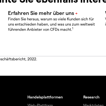
Finden Sie heraus, warum so viele Kunden sich für
uns entschieden haben, und was uns zum weltweit
1
führenden Anbieter von CFDs macht.
schäftsbericht, 2022.
Handelsplattformen
Research
Web-Plattform
Marktdaten