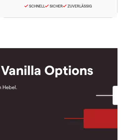
SCHNELL
SICHER
ZUVERLÄSSIG
Vanilla Options
n Hebel.