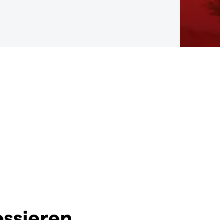
essieren