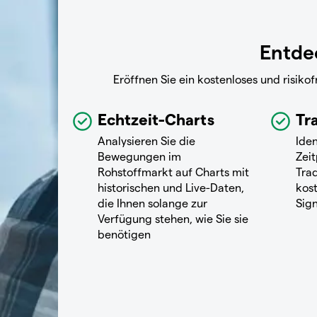
Entdec
Eröffnen Sie ein kostenloses und risik
Echtzeit-Charts
Tr
Analysieren Sie die
Iden
Bewegungen im
Zeit
Rohstoffmarkt auf Charts mit
Tra
historischen und Live-Daten,
kos
die Ihnen solange zur
Sig
Verfügung stehen, wie Sie sie
benötigen