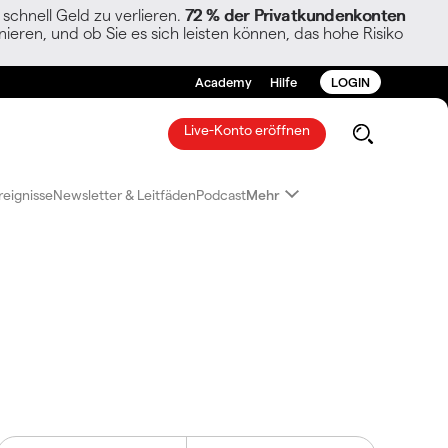
chnell Geld zu verlieren.
72 % der Privatkundenkonten
ieren, und ob Sie es sich leisten können, das hohe Risiko
Academy
Hilfe
LOGIN
Live-Konto eröffnen
reignisse
Newsletter & Leitfäden
Podcast
Mehr