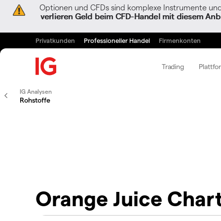
Optionen und CFDs sind komplexe Instrumente und 
verlieren Geld beim CFD-Handel mit diesem Anbi
Privatkunden
Professioneller Handel
Firmenkonten
Trading
Plattfo
IG Analysen
Rohstoffe
Orange Juice Char