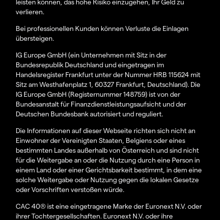
leisten können, das hohe Risiko einzugehen, Ihr Geld zu
verlieren.
Bei professionellen Kunden können Verluste die Einlagen
übersteigen.
IG Europe GmbH (ein Unternehmen mit Sitz in der
Bundesrepublik Deutschland und eingetragen im
Handelsregister Frankfurt unter der Nummer HRB 115624 mit
Sitz am Westhafenplatz 1, 60327 Frankfurt, Deutschland). Die
IG Europe GmbH (Registernummer 148759) ist von der
Bundesanstalt für Finanzdienstleistungsaufsicht und der
Deutschen Bundesbank autorisiert und reguliert.
Die Informationen auf dieser Webseite richten sich nicht an
Einwohner der Vereinigten Staaten, Belgiens oder eines
bestimmten Landes außerhalb von Österreich und sind nicht
für die Weitergabe an oder die Nutzung durch eine Person in
einem Land oder einer Gerichtsbarkeit bestimmt, in dem eine
solche Weitergabe oder Nutzung gegen die lokalen Gesetze
oder Vorschriften verstoßen würde.
CAC 40® ist eine eingetragene Marke der Euronext N.V. oder
ihrer Tochtergesellschaften. Euronext N.V. oder ihre