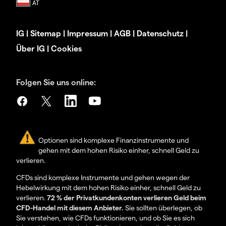
IG
|
Sitemap
|
Impressum
|
AGB
|
Datenschutz
|
Über IG
|
Cookies
Folgen Sie uns online:
Optionen sind komplexe Finanzinstrumente und
gehen mit dem hohen Risiko einher, schnell Geld zu
verlieren.
CFDs sind komplexe Instrumente und gehen wegen der
Hebelwirkung mit dem hohen Risiko einher, schnell Geld zu
verlieren.
72 % der Privatkundenkonten verlieren Geld beim
CFD-Handel mit diesem Anbieter.
Sie sollten überlegen, ob
Sie verstehen, wie CFDs funktionieren, und ob Sie es sich