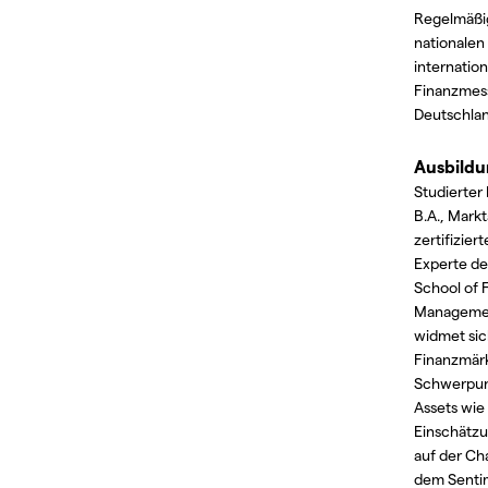
Regelmäßig
nationalen
internatio
Finanzmes
Deutschlan
Ausbild
Studierter 
B.A., Mark
zertifizier
Experte de
School of 
Managemen
widmet sic
Finanzmär
Schwerpun
Assets wie 
Einschätzu
auf der Ch
dem Senti