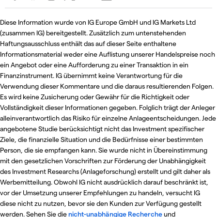
Diese Information wurde von IG Europe GmbH und IG Markets Ltd
(zusammen IG) bereitgestellt. Zusätzlich zum untenstehenden
Haftungsausschluss enthält das auf dieser Seite enthaltene
Informationsmaterial weder eine Auflistung unserer Handelspreise noch
ein Angebot oder eine Aufforderung zu einer Transaktion in ein
Finanzinstrument. IG übernimmt keine Verantwortung für die
Verwendung dieser Kommentare und die daraus resultierenden Folgen.
Es wird keine Zusicherung oder Gewähr für die Richtigkeit oder
Vollständigkeit dieser Informationen gegeben. Folglich trägt der Anleger
alleinverantwortlich das Risiko für einzelne Anlageentscheidungen. Jede
angebotene Studie berücksichtigt nicht das Investment spezifischer
Ziele, die finanzielle Situation und die Bedürfnisse einer bestimmten
Person, die sie empfangen kann. Sie wurde nicht in Übereinstimmung
mit den gesetzlichen Vorschriften zur Förderung der Unabhängigkeit
des Investment Researchs (Anlageforschung) erstellt und gilt daher als
Werbemitteilung. Obwohl IG nicht ausdrücklich darauf beschränkt ist,
vor der Umsetzung unserer Empfehlungen zu handeln, versucht IG
diese nicht zu nutzen, bevor sie den Kunden zur Verfügung gestellt
werden. Sehen Sie die
nicht-unabhängige Recherche
und