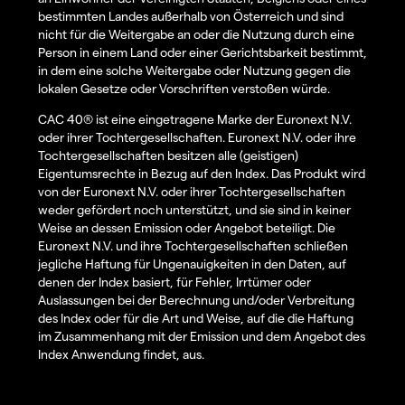
bestimmten Landes außerhalb von Österreich und sind
nicht für die Weitergabe an oder die Nutzung durch eine
Person in einem Land oder einer Gerichtsbarkeit bestimmt,
in dem eine solche Weitergabe oder Nutzung gegen die
lokalen Gesetze oder Vorschriften verstoßen würde.
CAC 40® ist eine eingetragene Marke der Euronext N.V.
oder ihrer Tochtergesellschaften. Euronext N.V. oder ihre
Tochtergesellschaften besitzen alle (geistigen)
Eigentumsrechte in Bezug auf den Index. Das Produkt wird
von der Euronext N.V. oder ihrer Tochtergesellschaften
weder gefördert noch unterstützt, und sie sind in keiner
Weise an dessen Emission oder Angebot beteiligt. Die
Euronext N.V. und ihre Tochtergesellschaften schließen
jegliche Haftung für Ungenauigkeiten in den Daten, auf
denen der Index basiert, für Fehler, Irrtümer oder
Auslassungen bei der Berechnung und/oder Verbreitung
des Index oder für die Art und Weise, auf die die Haftung
im Zusammenhang mit der Emission und dem Angebot des
Index Anwendung findet, aus.