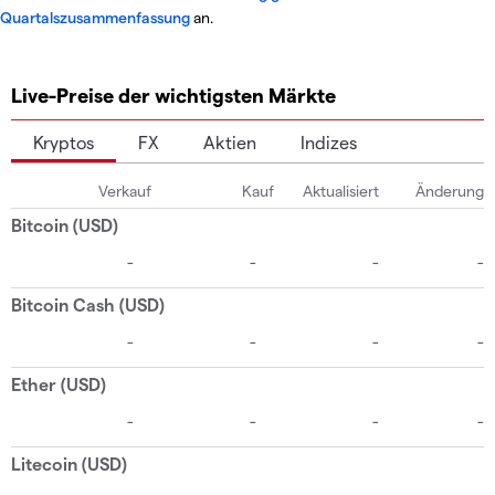
Quartalszusammenfassung
an.
Live-Preise der wichtigsten Märkte
Kryptos
FX
Aktien
Indizes