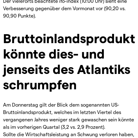
Der vielerorts beachtete ifo-index (10:00 Uhr) sieht eine
Verbesserung gegenüber dem Vormonat vor (90,20 vs.
90,90 Punkte).
Bruttoinlandsprodukt
könnte dies- und
jenseits des Atlantiks
schrumpfen
Am Donnerstag gilt der Blick dem sogenannten US-
Bruttoinlandsprodukt, welches im letzten Viertel des
vergangenen Jahres weniger stark gewaschen sein könnte
als im vorherigen Quartal (3,2 vs. 2,9 Prozent).
Sollte die Wirtschaftsleistung an Schwung verloren haben,