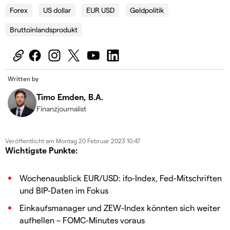
Forex
US dollar
EUR USD
Geldpolitik
Bruttoinlandsprodukt
Written by
Timo Emden, B.A.
Finanzjournalist
Veröffentlicht am
Montag 20 Februar 2023 10:47
Wichtigste Punkte:
Wochenausblick EUR/USD: ifo-Index, Fed-Mitschriften
und BIP-Daten im Fokus
Einkaufsmanager und ZEW-Index könnten sich weiter
aufhellen – FOMC-Minutes voraus