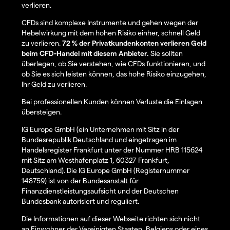
verlieren.
CFDs sind komplexe Instrumente und gehen wegen der
Hebelwirkung mit dem hohen Risiko einher, schnell Geld
zu verlieren.
72 % der Privatkundenkonten verlieren Geld
beim CFD-Handel mit diesem Anbieter.
Sie sollten
überlegen, ob Sie verstehen, wie CFDs funktionieren, und
ob Sie es sich leisten können, das hohe Risiko einzugehen,
Ihr Geld zu verlieren.
Bei professionellen Kunden können Verluste die Einlagen
übersteigen.
IG Europe GmbH (ein Unternehmen mit Sitz in der
Bundesrepublik Deutschland und eingetragen im
Handelsregister Frankfurt unter der Nummer HRB 115624
mit Sitz am Westhafenplatz 1, 60327 Frankfurt,
Deutschland). Die IG Europe GmbH (Registernummer
148759) ist von der Bundesanstalt für
Finanzdienstleistungsaufsicht und der Deutschen
Bundesbank autorisiert und reguliert.
Die Informationen auf dieser Webseite richten sich nicht
an Einwohner der Vereinigten Staaten, Belgiens oder eines