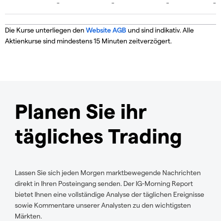
Die Kurse unterliegen den
Website AGB
und sind indikativ. Alle
Aktienkurse sind mindestens 15 Minuten zeitverzögert.
Planen Sie ihr
tägliches Trading
Lassen Sie sich jeden Morgen marktbewegende Nachrichten
direkt in Ihren Posteingang senden. Der IG-Morning Report
bietet Ihnen eine vollständige Analyse der täglichen Ereignisse
sowie Kommentare unserer Analysten zu den wichtigsten
Märkten.