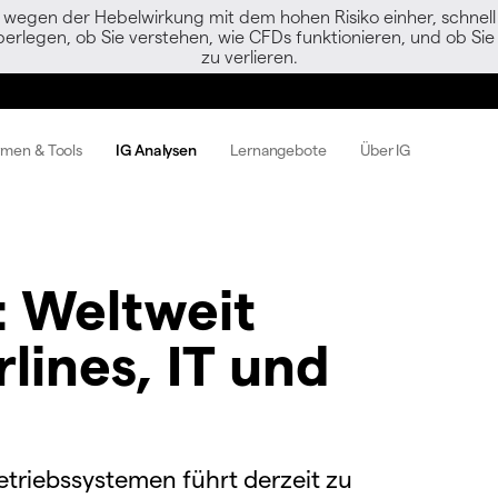
egen der Hebelwirkung mit dem hohen Risiko einher, schnell 
berlegen, ob Sie verstehen, wie CFDs funktionieren, und ob Sie 
zu verlieren.
rmen & Tools
IG Analysen
Lernangebote
Über IG
: Weltweit
lines, IT und
Betriebssystemen führt derzeit zu