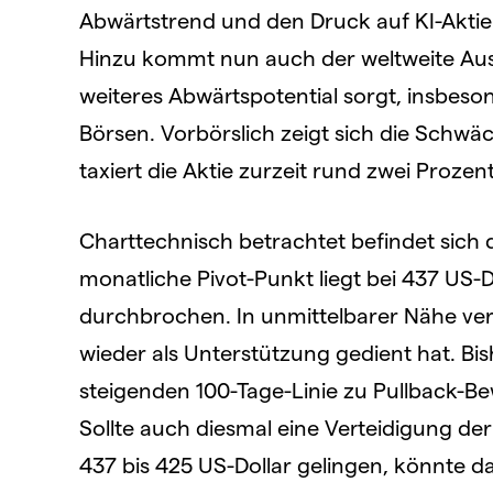
Abwärtstrend und den Druck auf KI-Aktie
Hinzu kommt nun auch der weltweite Ausf
weiteres Abwärtspotential sorgt, insbeso
Börsen. Vorbörslich zeigt sich die Schwäc
taxiert die Aktie zurzeit rund zwei Prozent
Charttechnisch betrachtet befindet sich d
monatliche Pivot-Punkt liegt bei 437 US-
durchbrochen. In unmittelbarer Nähe verlä
wieder als Unterstützung gedient hat. B
steigenden 100-Tage-Linie zu Pullback-B
Sollte auch diesmal eine Verteidigung d
437 bis 425 US-Dollar gelingen, könnte da