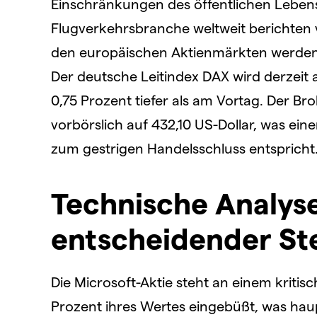
Einschränkungen des öffentlichen Leben
Flugverkehrsbranche weltweit berichten
den europäischen Aktienmärkten werden 
Der deutsche Leitindex DAX wird derzeit a
0,75 Prozent tiefer als am Vortag. Der Bro
vorbörslich auf 432,10 US-Dollar, was ei
zum gestrigen Handelsschluss entspricht
Technische Analyse
entscheidender Ste
Die Microsoft-Aktie steht an einem kritisch
Prozent ihres Wertes eingebüßt, was ha