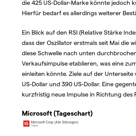
die 425 US-Dollar-Marke könnte jedoch k
Hierfür bedarf es allerdings weiterer Bes
Ein Blick auf den RSI (Relative Stärke Inde
dass der Oszillator erstmals seit Mai die w
diese Schwelle nach unten durchbrochen
Verkaufsimpulse etablieren, was eine zu
einleiten könnte. Ziele auf der Unterseit
US-Dollar und 390 US-Dollar. Eine gegen
kurzfristig neue Impulse in Richtung des 
Microsoft (Tageschart)