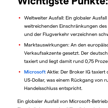
Wichtigste Punkte:
Weltweiter Ausfall: Ein globaler Ausfa
weitreichenden Einschränkungen des 
und der Flugverkehr verzeichnen sch
Marktauswirkungen: An den europäisc
Verkaufsakzente gesetzt. Der deutsche
taxiert und liegt damit rund 0,75 Proze
Microsoft
Aktie: Der Broker IG taxiert 
US-Dollar, was einem Rückgang von ru
Handelsschluss entspricht.
Ein globaler Ausfall von Microsoft-Betrie