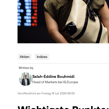
Aktien
Indizes
Written by
Salah-Eddine Bouhmidi
Head of Markets bei IG Europe
Veröffentlicht am
Freitag 19 Juli 2024 09:00