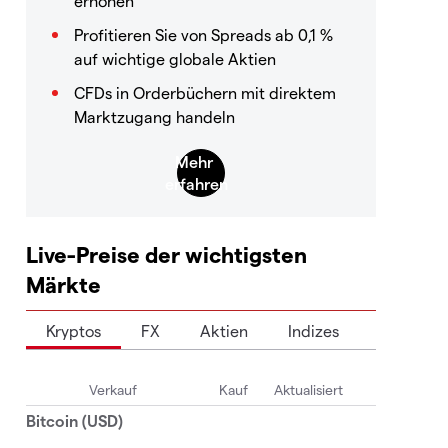
erhöhen
Profitieren Sie von Spreads ab 0,1 %
auf wichtige globale Aktien
CFDs in Orderbüchern mit direktem
Marktzugang handeln
Live-Preise der wichtigsten
Märkte
Kryptos
FX
Aktien
Indizes