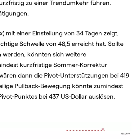
urzfristig zu einer Trendumkehr führen.
tätigungen.
x) mit einer Einstellung von 34 Tagen zeigt,
ichtige Schwelle von 48,5 erreicht hat. Sollte
 werden, könnten sich weitere
mindest kurzfristige Sommer-Korrektur
e wären dann die Pivot-Unterstützungen bei 419
teilige Pullback-Bewegung könnte zumindest
Pivot-Punktes bei 437 US-Dollar auslösen.