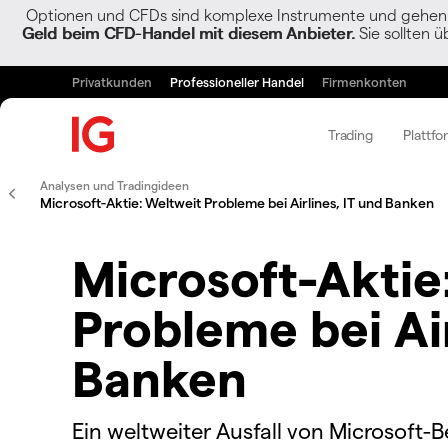
Optionen und CFDs sind komplexe Instrumente und gehen w
Geld beim CFD-Handel mit diesem Anbieter.
Sie sollten ü
Privatkunden
Professioneller Handel
Firmenkonten
Trading
Plattfo
Analysen und Tradingideen
Microsoft-Aktie: Weltweit Probleme bei Airlines, IT und Banken
Microsoft-Aktie
Probleme bei Air
Banken
Ein weltweiter Ausfall von Microsoft-