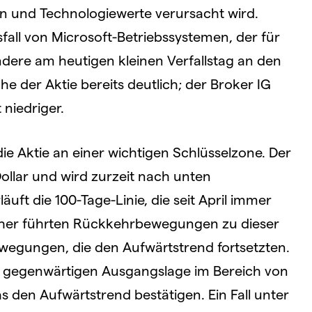
n und Technologiewerte verursacht wird.
all von Microsoft-Betriebssystemen, der für
ndere am heutigen kleinen Verfallstag an den
he der Aktie bereits deutlich; der Broker IG
 niedriger.
ie Aktie an einer wichtigen Schlüsselzone. Der
Dollar und wird zurzeit nach unten
uft die 100-Tage-Linie, die seit April immer
isher führten Rückkehrbewegungen zu dieser
ewegungen, die den Aufwärtstrend fortsetzten.
er gegenwärtigen Ausgangslage im Bereich von
s den Aufwärtstrend bestätigen. Ein Fall unter