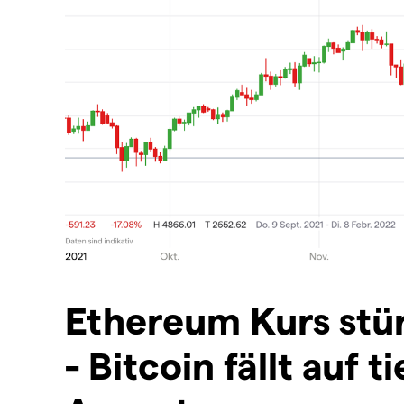
Ethereum Kurs stür
- Bitcoin fällt auf t