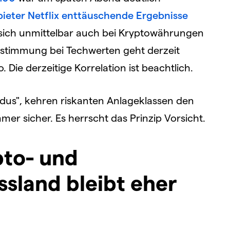
ieter Netflix enttäuschende Ergebnisse
e sich unmittelbar auch bei Kryptowährungen
stimmung bei Techwerten geht derzeit
Die derzeitige Korrelation ist beachtlich.
odus", kehren riskanten Anlageklassen den
r sicher. Es herrscht das Prinzip Vorsicht.
to- und
ssland bleibt eher