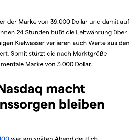
ter der Marke von 39.000 Dollar und damit auf
Binnen 24 Stunden büßt die Leitwährung über
higen Kielwasser verlieren auch Werte aus den
ert. Somit stürzt die nach Marktgröße
 mentale Marke von 3.000 Dollar.
 Nasdaq macht
inssorgen bleiben
100
war am späten Abend deutlich