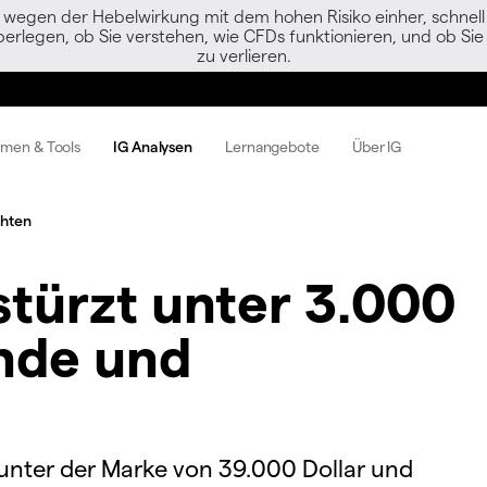
egen der Hebelwirkung mit dem hohen Risiko einher, schnell 
berlegen, ob Sie verstehen, wie CFDs funktionieren, und ob Sie 
zu verlieren.
rmen & Tools
IG Analysen
Lernangebote
Über IG
chten
türzt unter 3.000
ünde und
 unter der Marke von 39.000 Dollar und