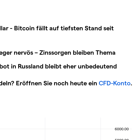
ar - Bitcoin fällt auf tiefsten Stand seit
eger nervös – Zinssorgen bleiben Thema
ot in Russland bleibt eher unbedeutend
deln? Eröffnen Sie noch heute ein
CFD-Konto
.