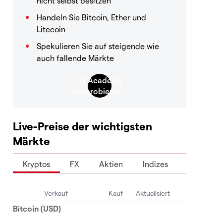
nicht selbst besitzen
Handeln Sie Bitcoin, Ether und
Litecoin
Spekulieren Sie auf steigende wie
auch fallende Märkte
Live-Preise der wichtigsten
Märkte
Kryptos
FX
Aktien
Indizes