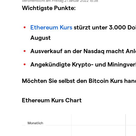
Veröffentlicht am
Freitag 21 Januar 2022 15:38
Wichtigste Punkte:
Ethereum Kurs
stürzt unter 3.000 Doll
August
Ausverkauf an der Nasdaq macht Anl
Angekündigte Krypto- und Miningverb
Möchten Sie selbst den Bitcoin Kurs han
Ethereum Kurs Chart