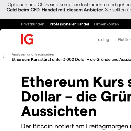
Optionen und CFDs sind komplexe Instrumente und gehen w
Geld beim CFD-Handel mit diesem Anbieter.
Sie sollten ü
Privatkunden
Professioneller Handel
Firmenkonten
Trading
Plattfo
Analysen und Tradingideen
Ethereum Kurs stürzt unter 3.000 Dollar – die Gründe und Aussi
Ethereum Kurs s
Dollar – die Gr
Aussichten
Der Bitcoin notiert am Freitagmorgen