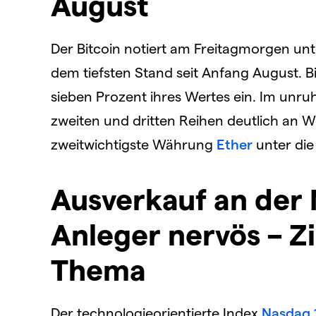
August
Der Bitcoin notiert am Freitagmorgen un
dem tiefsten Stand seit Anfang August. 
sieben Prozent ihres Wertes ein. Im unru
zweiten und dritten Reihen deutlich an W
zweitwichtigste Währung
Ether
unter die
Ausverkauf an der
Anleger nervös – Z
Thema
Der technologieorientierte Index
Nasdaq 