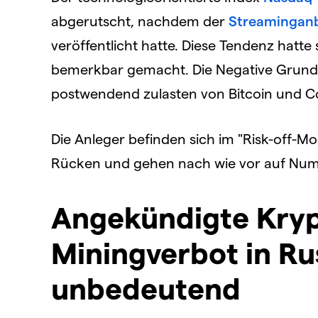
abgerutscht, nachdem der
Streaminganb
veröffentlicht hatte. Diese Tendenz hatt
bemerkbar gemacht. Die Negative Grund
postwendend zulasten von Bitcoin und Co. 
Die Anleger befinden sich im "Risk-off-M
Rücken und gehen nach wie vor auf Numme
Angekündigte Kryp
Miningverbot in Ru
unbedeutend