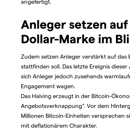
angefertigt.
Anleger setzen auf 
Dollar-Marke im Bl
Zudem setzen Anleger verstärkt auf das B
stattfinden soll. Das letzte Ereignis diese
sich Anleger jedoch zusehends warmlauf
Engagement wagen.
Das Halving erzeugt in der Bitcoin-Ökono
Angebotsverknappung“. Vor dem Hinterg
Millionen Bitcoin-Einheiten versprechen
mit deflationärem Charakter.