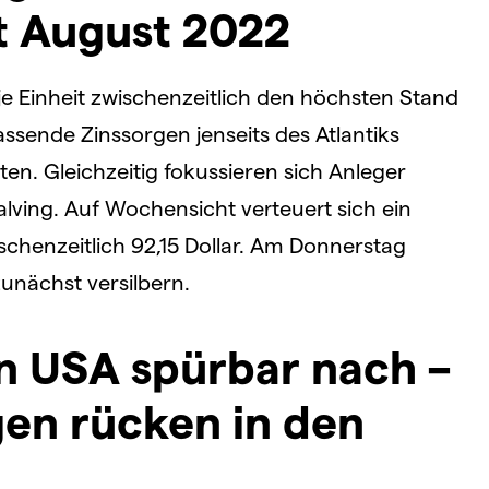
t August 2022
 je Einheit zwischenzeitlich den höchsten Stand
ssende Zinssorgen jenseits des Atlantiks
n. Gleichzeitig fokussieren sich Anleger
lving. Auf Wochensicht verteuert sich ein
schenzeitlich 92,15 Dollar. Am Donnerstag
unächst versilbern.
den USA spürbar nach –
gen rücken in den