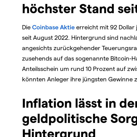
höchster Stand sei
Die
Coinbase Aktie
erreicht mit 92 Dollar
seit August 2022. Hintergrund sind nachla
angesichts zurückgehender Teuerungsrate
zusehends auf das sogenannte Bitcoin-Ha
Anteilsschein um rund 10 Prozent auf zwi
könnten Anleger ihre jüngsten Gewinne z
Inflation lässt in 
geldpolitische Sor
Hintergrund