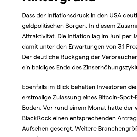
Dass der Inflationsdruck in den USA deutl
geldpolitischen Sorgen. In diesem Zusa
Attraktivität. Die Inflation lag im Juni p
damit unter den Erwartungen von 3,1 Pro
Der deutliche Rückgang der Verbraucherpr
ein baldiges Ende des Zinserhöhungszyklu
Ebenfalls im Blick behalten Investoren 
erstmalige Zulassung eines Bitcoin-Spo
Boden. Vor rund einem Monat hatte der 
BlackRock einen entsprechenden Antrag b
Aufsehen gesorgt. Weitere Branchengrö