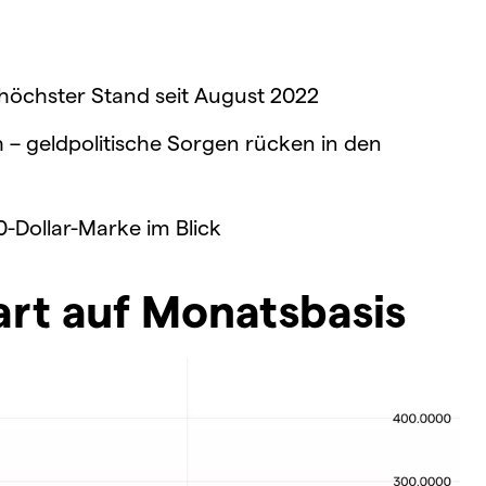
– höchster Stand seit August 2022
h – geldpolitische Sorgen rücken in den
0-Dollar-Marke im Blick
rt auf Monatsbasis