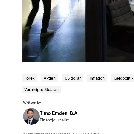
Forex
Aktien
US dollar
Inflation
Geldpolitik
Vereinigte Staaten
Written by
Timo Emden, B.A.
Finanzjournalist
Veröffentlicht am
Donnerstag 13 Juli 2023 10:32