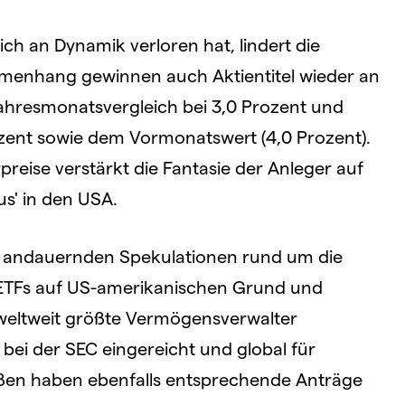
ich an Dynamik verloren hat, lindert die
mmenhang gewinnen auch Aktientitel wieder an
er Jahresmonatsvergleich bei 3,0 Prozent und
zent sowie dem Vormonatswert (4,0 Prozent).
eise verstärkt die Fantasie der Anleger auf
s' in den USA.
die andauernden Spekulationen rund um die
t-ETFs auf US-amerikanischen Grund und
weltweit größte Vermögensverwalter
ei der SEC eingereicht und global für
ßen haben ebenfalls entsprechende Anträge