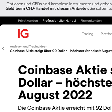
Optionen und CFDs sind komplexe Instrumente und gehen w
Geld beim CFD-Handel mit diesem Anbieter.
Sie sollten ü
Privatkunden
Professioneller Handel
Firmenkonten
Trading
Plattfo
Analysen und Tradingideen
Coinbase Aktie steigt über 90 Dollar – höchster Stand seit Augus
Coinbase Aktie 
Dollar – höchste
August 2022
Die Coinbase Aktie erreicht mit 92 Dol