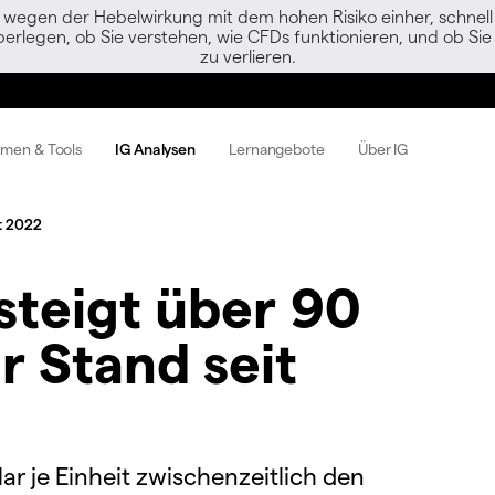
egen der Hebelwirkung mit dem hohen Risiko einher, schnell 
berlegen, ob Sie verstehen, wie CFDs funktionieren, und ob Sie 
zu verlieren.
rmen & Tools
IG Analysen
Lernangebote
Über IG
t 2022
steigt über 90
r Stand seit
lar je Einheit zwischenzeitlich den