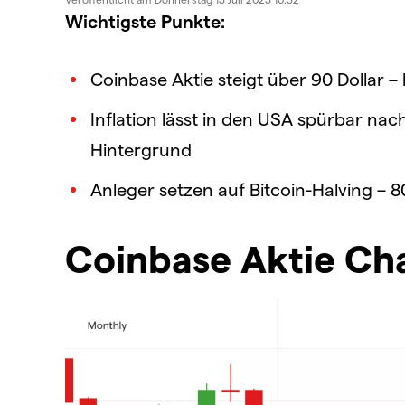
Wichtigste Punkte:
Coinbase Aktie steigt über 90 Dollar 
Inflation lässt in den USA spürbar nac
Hintergrund
Anleger setzen auf Bitcoin-Halving – 8
Coinbase Aktie Cha