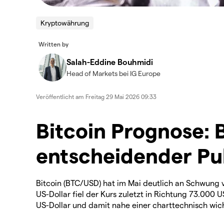
Kryptowährung
Written by
Salah-Eddine Bouhmidi
Head of Markets bei IG Europe
Veröffentlicht am
Freitag 29 Mai 2026 09:33
Bitcoin Prognose: 
entscheidender Pu
Bitcoin (BTC/USD) hat im Mai deutlich an Schwung 
US-Dollar fiel der Kurs zuletzt in Richtung 73.000 U
US-Dollar und damit nahe einer charttechnisch wi