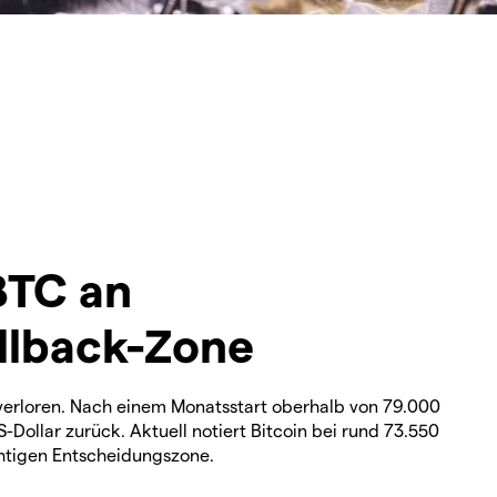
BTC an
llback-Zone
verloren. Nach einem Monatsstart oberhalb von 79.000
S-Dollar zurück. Aktuell notiert Bitcoin bei rund 73.550
chtigen Entscheidungszone.