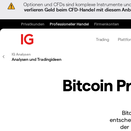
Optionen und CFDs sind komplexe Instrumente und 
verlieren Geld beim CFD-Handel mit diesem Anbi
Privatkunden
Professioneller Handel
Firmenkonten
Trading
Plattfo
IG Analysen
Analysen und Tradingideen
Bitcoin P
Bit
entsche
der