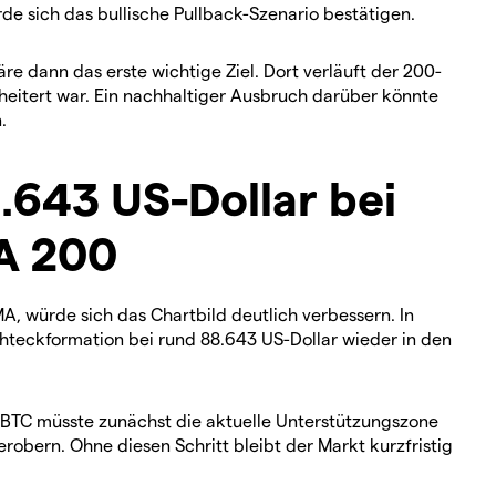
e sich das bullische Pullback-Szenario bestätigen.
äre dann das erste wichtige Ziel. Dort verläuft der 200-
eitert war. Ein nachhaltiger Ausbruch darüber könnte
.
8.643 US-Dollar bei
A 200
, würde sich das Chartbild deutlich verbessern. In
chteckformation bei rund 88.643 US-Dollar wieder in den
: BTC müsste zunächst die aktuelle Unterstützungszone
obern. Ohne diesen Schritt bleibt der Markt kurzfristig