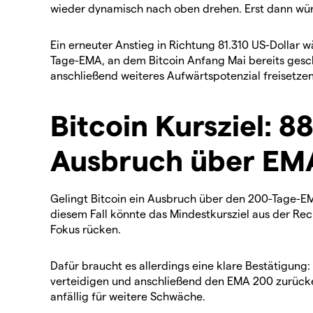
wieder dynamisch nach oben drehen. Erst dann würd
Ein erneuter Anstieg in Richtung 81.310 US-Dollar w
Tage-EMA, an dem Bitcoin Anfang Mai bereits gesch
anschließend weiteres Aufwärtspotenzial freisetzen
Bitcoin Kursziel: 8
Ausbruch über EM
Gelingt Bitcoin ein Ausbruch über den 200-Tage-EMA
diesem Fall könnte das Mindestkursziel aus der Re
Fokus rücken.
Dafür braucht es allerdings eine klare Bestätigung
verteidigen und anschließend den EMA 200 zurücker
anfällig für weitere Schwäche.