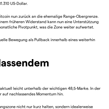
1.310 US-Dollar.
itcoin nun zurück an die ehemalige Range-Obergrenze.
einem früheren Widerstand kann nun eine Unterstützung
monatliche Pivotpunkt, was die Zone weiter aufwertet.
tuelle Bewegung als Pullback innerhalb eines weiterhin
hlassendem
t aktuell leicht unterhalb der wichtigen 48,5-Marke. In der
her auf nachlassendes Momentum hin.
ungszone nicht nur kurz halten, sondern idealerweise