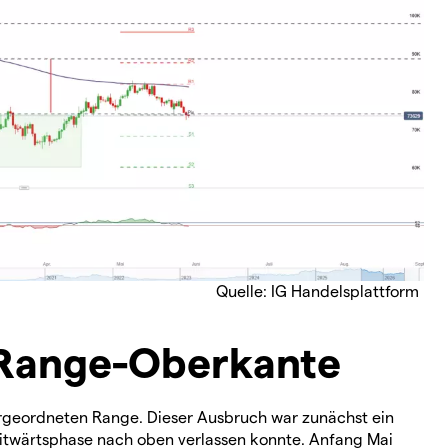
Quelle: IG Handelsplattform
e Range-Oberkante
ergeordneten Range. Dieser Ausbruch war zunächst ein
Seitwärtsphase nach oben verlassen konnte. Anfang Mai