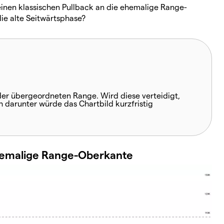
 einen klassischen Pullback an die ehemalige Range-
die alte Seitwärtsphase?
 der übergeordneten Range. Wird diese verteidigt,
ch darunter würde das Chartbild kurzfristig
ehemalige Range-Oberkante