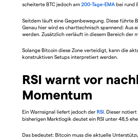
scheiterte BTC jedoch am
200-Tage-EMA
bei rund 8
Seitdem läuft eine Gegenbewegung. Diese führte B
Genau hier wird es charttechnisch spannend: Aus 
werden. Zusätzlich verläuft in diesem Bereich der 
Solange Bitcoin diese Zone verteidigt, kann die ak
konstruktiven Setups interpretiert werden.
RSI warnt vor nac
Momentum
Ein Warnsignal liefert jedoch der
RSI
. Dieser notier
bisherigen Marktlogik deutet ein RSI unter 48,5 e
Das bedeutet: Bitcoin muss die aktuelle Unterstütz