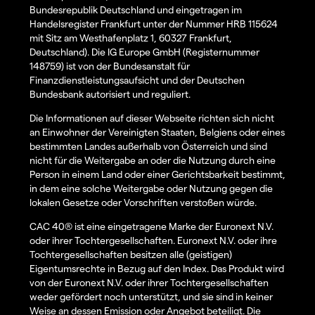
Bundesrepublik Deutschland und eingetragen im
Handelsregister Frankfurt unter der Nummer HRB 115624
mit Sitz am Westhafenplatz 1, 60327 Frankfurt,
Deutschland). Die IG Europe GmbH (Registernummer
148759) ist von der Bundesanstalt für
Finanzdienstleistungsaufsicht und der Deutschen
Bundesbank autorisiert und reguliert.
Die Informationen auf dieser Webseite richten sich nicht
an Einwohner der Vereinigten Staaten, Belgiens oder eines
bestimmten Landes außerhalb von Österreich und sind
nicht für die Weitergabe an oder die Nutzung durch eine
Person in einem Land oder einer Gerichtsbarkeit bestimmt,
in dem eine solche Weitergabe oder Nutzung gegen die
lokalen Gesetze oder Vorschriften verstoßen würde.
CAC 40® ist eine eingetragene Marke der Euronext N.V.
oder ihrer Tochtergesellschaften. Euronext N.V. oder ihre
Tochtergesellschaften besitzen alle (geistigen)
Eigentumsrechte in Bezug auf den Index. Das Produkt wird
von der Euronext N.V. oder ihrer Tochtergesellschaften
weder gefördert noch unterstützt, und sie sind in keiner
Weise an dessen Emission oder Angebot beteiligt. Die