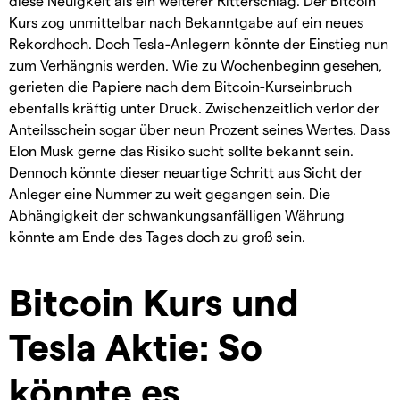
diese Neuigkeit als ein weiterer Ritterschlag. Der Bitcoin
Kurs zog unmittelbar nach Bekanntgabe auf ein neues
Rekordhoch. Doch Tesla-Anlegern könnte der Einstieg nun
zum Verhängnis werden. Wie zu Wochenbeginn gesehen,
gerieten die Papiere nach dem Bitcoin-Kurseinbruch
ebenfalls kräftig unter Druck. Zwischenzeitlich verlor der
Anteilsschein sogar über neun Prozent seines Wertes. Dass
Elon Musk gerne das Risiko sucht sollte bekannt sein.
Dennoch könnte dieser neuartige Schritt aus Sicht der
Anleger eine Nummer zu weit gegangen sein. Die
Abhängigkeit der schwankungsanfälligen Währung
könnte am Ende des Tages doch zu groß sein.
Bitcoin Kurs und
Tesla Aktie: So
könnte es