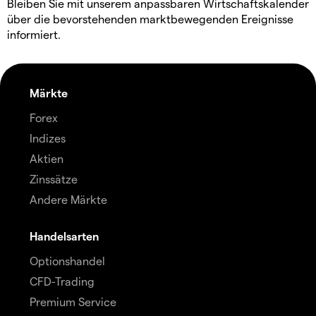
Bleiben Sie mit unserem anpassbaren Wirtschaftskalender
über die bevorstehenden marktbewegenden Ereignisse
informiert.
Märkte
Forex
Indizes
Aktien
Zinssätze
Andere Märkte
Handelsarten
Optionshandel
CFD-Trading
Premium Service